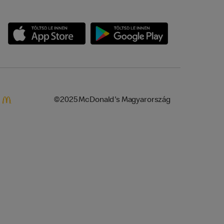
©2025 McDonald's Magyarország