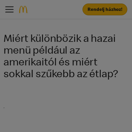
Rendelj házhoz!
Miért különbözik a hazai
menü például az
amerikaitól és miért
sokkal szűkebb az étlap?
.