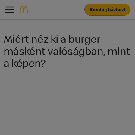
Rendelj házhoz!
Miért néz ki a burger
másként valóságban, mint
a képen?