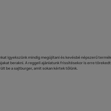
nkat igyekszünk mindig megújítani és kevésbé népszerű termé
jakat berakni. A reggeli ajánlatunk frissítésekor is erre töreked
ült be a sajtburger, amit sokan kértek tőlünk.