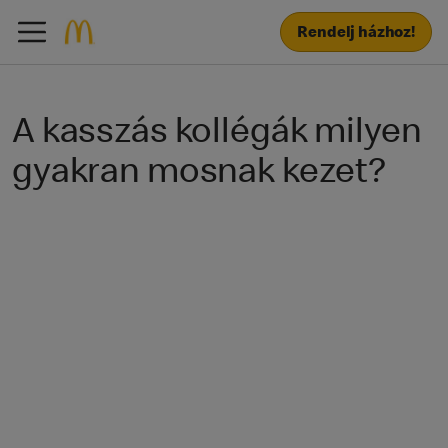
Rendelj házhoz!
A kasszás kollégák milyen
gyakran mosnak kezet?