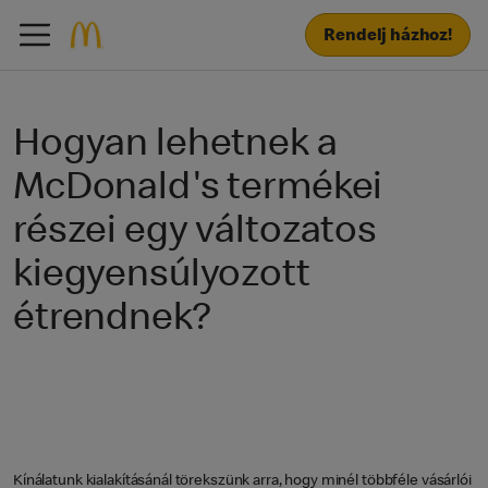
Rendelj házhoz!
Hogyan lehetnek a
McDonald's termékei
részei egy változatos
kiegyensúlyozott
étrendnek?
Kínálatunk kialakításánál törekszünk arra, hogy minél többféle vásárlói