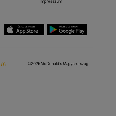
Impresszum
©2025 McDonald's Magyarország