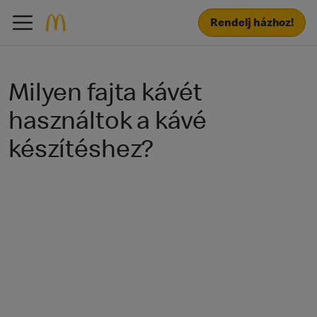
Rendelj házhoz!
Milyen fajta kávét
használtok a kávé
készítéshez?