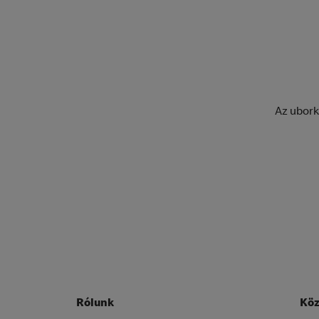
Az ubork
Rólunk
Köz