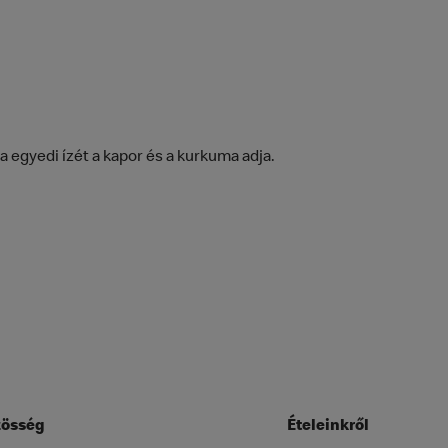
a egyedi ízét a kapor és a kurkuma adja.
össég
Ételeinkről