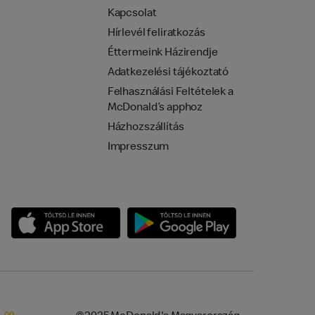
Kapcsolat
Hírlevél feliratkozás
Éttermeink Házirendje
Adatkezelési tájékoztató
Felhasználási Feltételek a
McDonald’s apphoz
Házhozszállítás
Impresszum