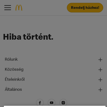
Rendelj házhoz!
Hiba történt.
Rólunk
Közösség
Ételeinkről
Általános