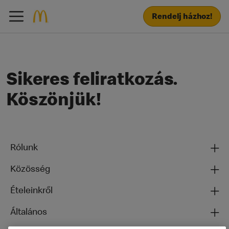
Rendelj házhoz!
Sikeres feliratkozás.
Köszönjük!
Rólunk
Közösség
Ételeinkről
Általános