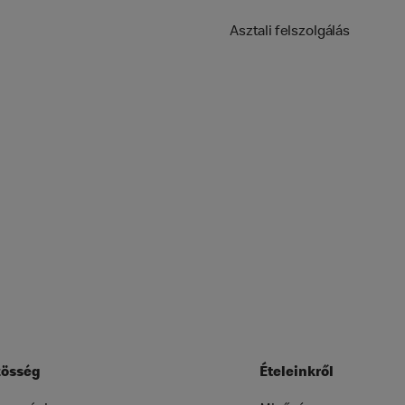
Asztali felszolgálás
össég
Ételeinkről