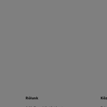
Rólunk
Köz