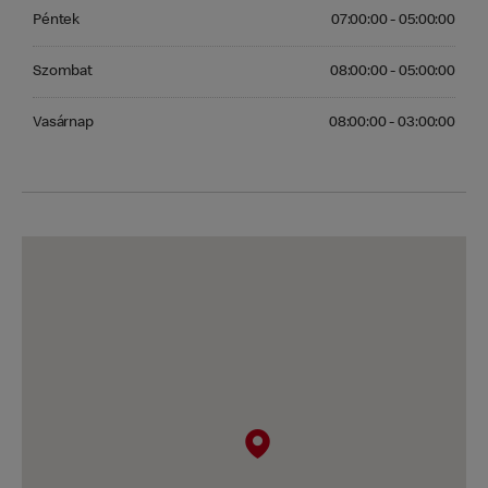
Péntek 07:00:00 - 05:00:00
Péntek
07:00:00 - 05:00:00
Szombat 08:00:00 - 05:00:00
Szombat
08:00:00 - 05:00:00
Vasárnap 08:00:00 - 03:00:00
Vasárnap
08:00:00 - 03:00:00