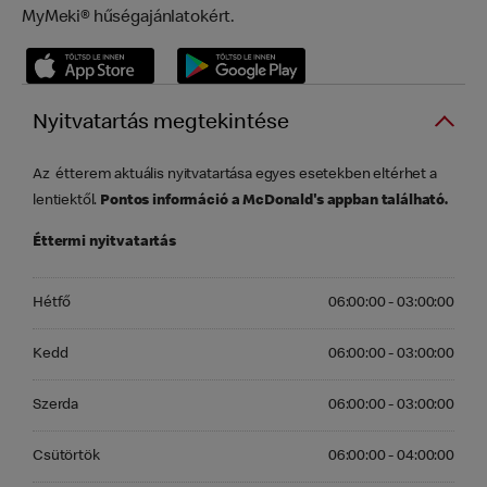
MyMeki® hűségajánlatokért.
Nyitvatartás megtekintése
Az étterem aktuális nyitvatartása egyes esetekben eltérhet a
lentiektől.
Pontos információ a McDonald's appban található.
Éttermi nyitvatartás
Hétfő 06:00:00 - 03:00:00
Hétfő
06:00:00 - 03:00:00
Kedd 06:00:00 - 03:00:00
Kedd
06:00:00 - 03:00:00
Szerda 06:00:00 - 03:00:00
Szerda
06:00:00 - 03:00:00
Csütörtök 06:00:00 - 04:00:00
Csütörtök
06:00:00 - 04:00:00