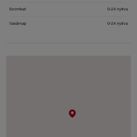
Szombat 0-24 nyitva
Szombat
0-24 nyitva
Vasárnap 0-24 nyitva
Vasárnap
0-24 nyitva