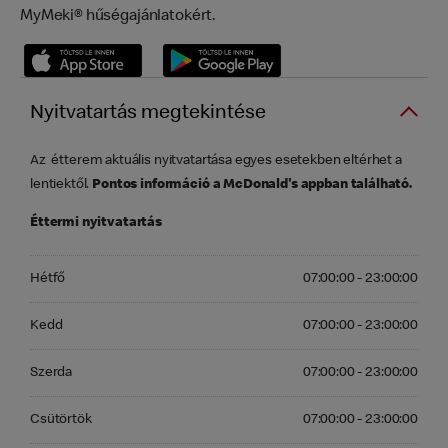
MyMeki® hűségajánlatokért.
Nyitvatartás megtekintése
Az étterem aktuális nyitvatartása egyes esetekben eltérhet a
lentiektől.
Pontos információ a McDonald's appban található.
Éttermi nyitvatartás
Hétfő 07:00:00 - 23:00:00
Hétfő
07:00:00 - 23:00:00
Kedd 07:00:00 - 23:00:00
Kedd
07:00:00 - 23:00:00
Szerda 07:00:00 - 23:00:00
Szerda
07:00:00 - 23:00:00
Csütörtök 07:00:00 - 23:00:00
Csütörtök
07:00:00 - 23:00:00