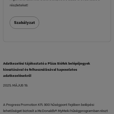
részleteket!
Szabályzat
Adatkezelési tájékoztató a Plázs Siófok belépőjegyek
kiosztásával és felhasználásával kapcsolatos
adatkezelésekről
2025. MÁJUS 19.
A Progress Promotion Kft. 900 hűségpont fejében belépési
lehetőséget biztosít a McDonald’s® MyMeki hűségprogramban részt