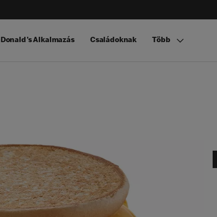
Donald's Alkalmazás
Családoknak
Több