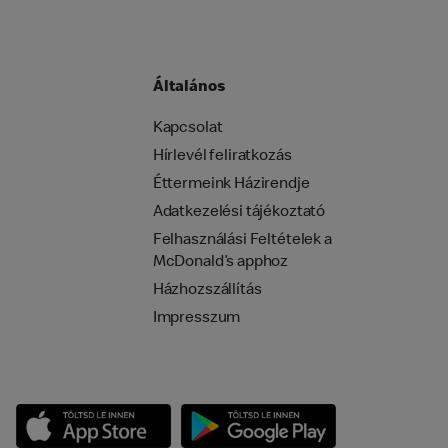
Általános
Kapcsolat
Hírlevél feliratkozás
Éttermeink Házirendje
Adatkezelési tájékoztató
Felhasználási Feltételek a
McDonald’s apphoz
Házhozszállítás
Impresszum