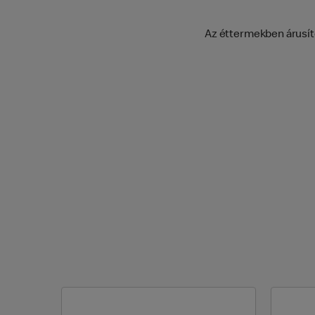
Az éttermekben árusíto