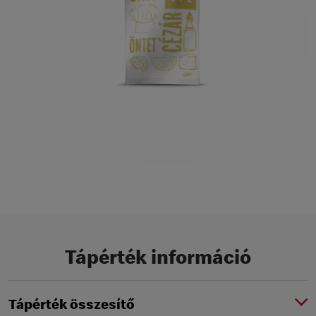
Tápérték információ
Tápérték összesítő