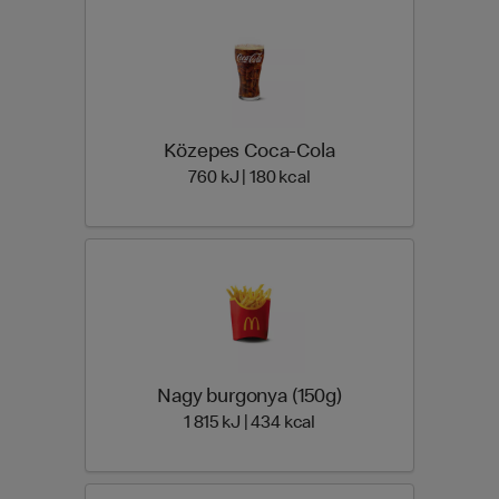
Közepes Coca-Cola
760 Energia | 180 Energia
760 kJ | 180 kcal
Nagy burgonya (150g)
1 815 Energia | 434 Energ
1 815 kJ | 434 kcal