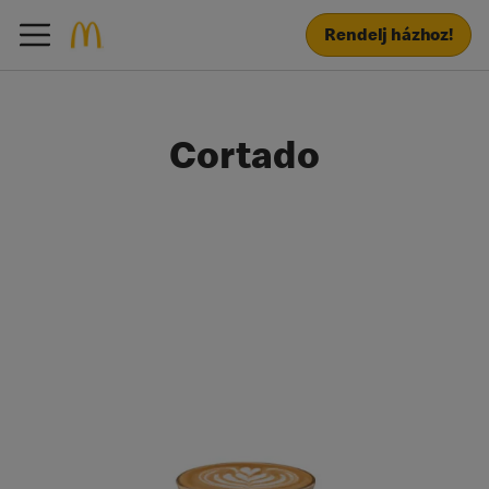
Rendelj házhoz!
Cortado