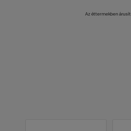
Az éttermekben árusíto