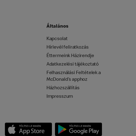
Általános
Kapcsolat
Hírlevél feliratkozás
Éttermeink Házirendje
Adatkezelési tájékoztató
Felhasználási Feltételek a
McDonald’s apphoz
Házhozszállítás
Impresszum