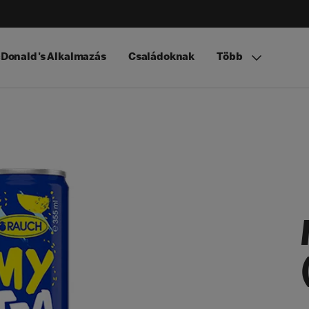
Donald's Alkalmazás
Családoknak
Több