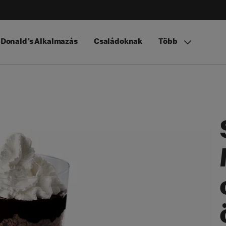
Donald's Alkalmazás
Családoknak
Több