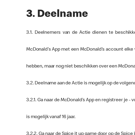
3. Deelname
3.1. Deelnemers van de Actie dienen te beschik
McDonald’s App met een McDonald’s account elke w
hebben, maar nog niet beschikken over een McDonal
3.2. Deelname aan de Actie is mogelijk op de volgen
3.2.1. Ga naar de McDonald’s App en registreer je -
is mogelijk vanaf 16 jaar.
3.2.2. Ga naar de Spice it up game door op de Spice 