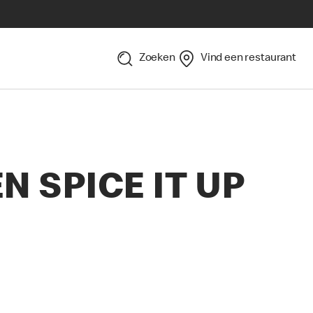
Zoeken
Vind een restaurant
 SPICE IT UP