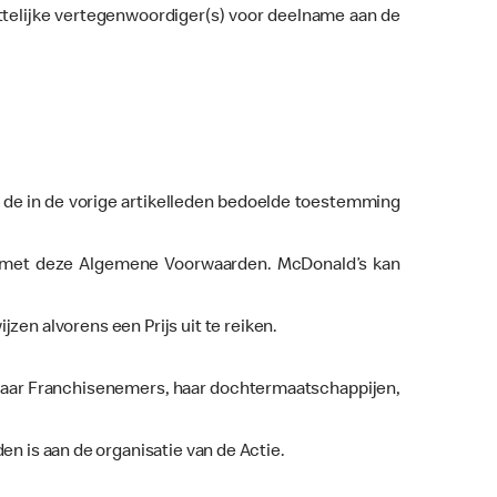
ttelijke vertegenwoordiger(s) voor deelname aan de
 de in de vorige artikelleden bedoelde toestemming
 met deze Algemene Voorwaarden. McDonald’s kan
en alvorens een Prijs uit te reiken.
 haar Franchisenemers, haar dochtermaatschappijen,
en is aan de organisatie van de Actie.