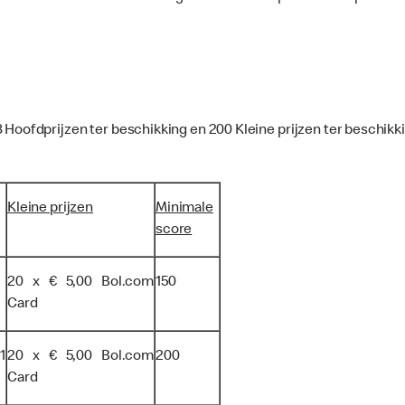
8 Hoofdprijzen ter beschikking en 200 Kleine prijzen ter beschik
Kleine prijzen
Minimale
score
20 x € 5,00 Bol.com
150
Card
1
20 x € 5,00 Bol.com
200
Card