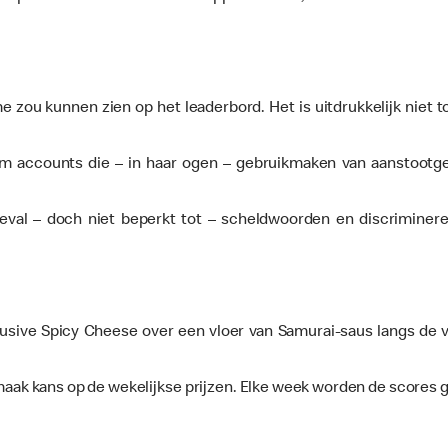
e zou kunnen zien op het leaderbord. Het is uitdrukkelijk nie
om accounts die – in haar ogen – gebruikmaken van aanstootge
al – doch niet beperkt tot – scheldwoorden en discriminerend
sive Spicy Cheese over een vloer van Samurai-saus langs de v
aak kans op de wekelijkse prijzen. Elke week worden de scores 