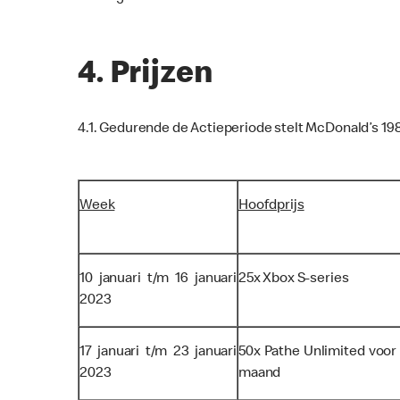
4. Prijzen
4.1. Gedurende de Actieperiode stelt McDonald’s 19
Week
Hoofdprijs
10 januari t/m 16 januari
25x Xbox S-series
2023
17 januari t/m 23 januari
50x Pathe Unlimited voor 
2023
maand