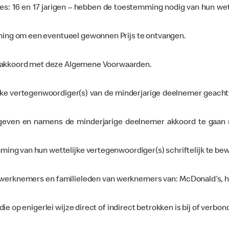
es: 16 en 17 jarigen – hebben de toestemming nodig van hun we
ng om een eventueel gewonnen Prijs te ontvangen.
r akkoord met deze Algemene Voorwaarden.
jke vertegenwoordiger(s) van de minderjarige deelnemer geacht
geven en namens de minderjarige deelnemer akkoord te gaan
 van hun wettelijke vertegenwoordiger(s) schriftelijk te bewijz
lle werknemers en familieleden van werknemers van: McDonald’s,
 op enigerlei wijze direct of indirect betrokken is bij of verbond