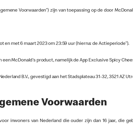
Algemene Voorwaarden”) zijn van toepassing op de door McDonal
tot en met 6 maart 2023 om 23:59 uur (hierna: de Actieperiode”).
an een McDonald’s product, namelijk de App Exclusive Spicy Chee
ederland B.V., gevestigd aan het Stadsplateau 31-32, 3521 AZ Ut
 Algemene Voorwaarden
 voor inwoners van Nederland die ouder zijn dan 16 jaar, die ge