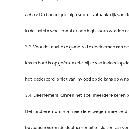
Let op!
De benodigde high score is afhankelijk van d
In de laatste week moet er een high score worden ne
3.3. Voor de fanatieke gamers die deelnemen aan de
leaderbord is op géén enkele wijze van invloed op de
het leaderbord is niet van invloed op de kans op wins
3.4. Deelnemers kunnen het spel meerdere keren pe
Het proberen om via meerdere wegen mee te dinge
bevoegdheid om de deelnemer uit te sluiten van ve