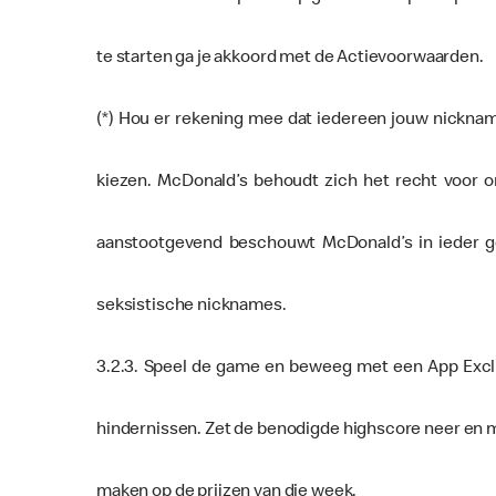
te starten ga je akkoord met de Actievoorwaarden.
(*) Hou er rekening mee dat iedereen jouw nicknam
kiezen. McDonald’s behoudt zich het recht voor 
aanstootgevend beschouwt McDonald’s in ieder gev
seksistische nicknames.
3.2.3. Speel de game en beweeg met een App Exclu
hindernissen. Zet de benodigde highscore neer en m
maken op de prijzen van die week.