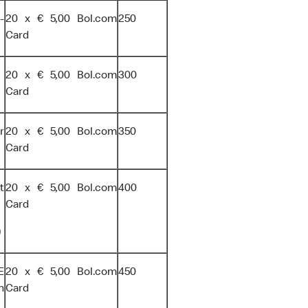
-
20 x € 5,00 Bol.com
250
Card
20 x € 5,00 Bol.com
300
Card
r
20 x € 5,00 Bol.com
350
Card
t
20 x € 5,00 Bol.com
400
Card
)
E
20 x € 5,00 Bol.com
450
n
Card