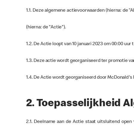
1.1. Deze algemene actievoorwaarden (hierna: de “
(hierna: de "Actie").
1.2. De Actie loopt van 10 januari 2023 om 00:00 uur 
1.3. Deze actie wordt georganiseerd ter promotie v
1.4. De Actie wordt georganiseerd door McDonald's N
2. Toepasselijkheid
2.1. Deelname aan de Actie staat uitsluitend open