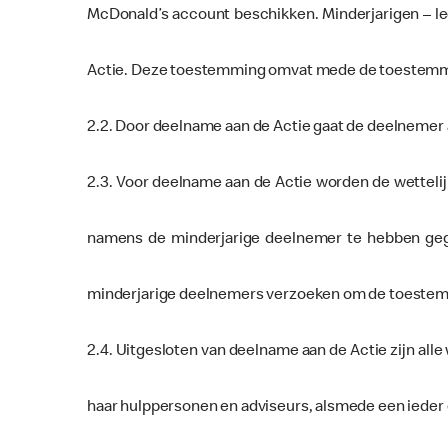
McDonald’s account beschikken. Minderjarigen – le
Actie. Deze toestemming omvat mede de toestemmi
2.2. Door deelname aan de Actie gaat de deelneme
2.3. Voor deelname aan de Actie worden de wetteli
namens de minderjarige deelnemer te hebben ge
minderjarige deelnemers verzoeken om de toestemming
2.4. Uitgesloten van deelname aan de Actie zijn a
haar hulppersonen en adviseurs, alsmede een ieder die