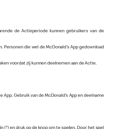
urende de Actieperiode kunnen gebruikers van de
en. Personen die wel de McDonald’s App gedownload
aken voordat zij kunnen deelnemen aan de Actie.
in de App. Gebruik van de McDonald’s App en deelname
in (*) en druk op de knop om te spelen. Door het spel