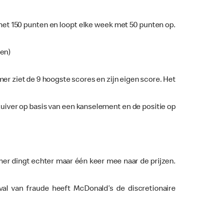
 met 150 punten en loopt elke week met 50 punten op.
den)
r ziet de 9 hoogste scores en zijn eigen score. Het
 zuiver op basis van een kanselement en de positie op
er dingt echter maar één keer mee naar de prijzen.
al van fraude heeft McDonald’s de discretionaire
.