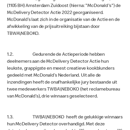
(1105 BH) Amsterdam Zuidoost (hierna: "McDonald's") de
McDelivery Detector Actie 2022 georganiseerd.
McDonald’s laat zich in de organisatie van de Actie en de
afwikkeling van de prijsuitreiking bijstaan door
TBWA\NEBOKO.
1.2. Gedurende de Actieperiode hebben
deelnemers aan de McDelivery Detector Actie hun
leukste, grappigste en meest creatieve kookblunders
gedeeld met McDonald’s Nederland. Uit alle de
inzendingen heeft de onafhankelijke jury bestaande uit
twee medewerkers TWBA\NEBOKO (het reclamebureau
van McDonald’s), drie winnaars geselecteerd.
1.3. TWBA\NEBOKO heeft de gelukkige winnaars
hun McDelivery Detector overhandigd. Met deze