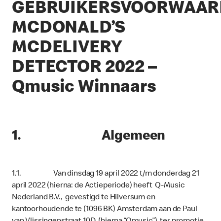
G
EBRUIKERSVOORWAAR
MCDONALD’S
MCDELIVERY
DETECTOR 2022 –
Qmusic Winnaars
1. Algemeen
1.1. Van dinsdag 19 april 2022 t/m donderdag 21
april 2022 (hierna: de Actieperiode) heeft Q-Music
Nederland B.V., gevestigd te Hilversum en
kantoorhoudende te (1096 BK) Amsterdam aan de Paul