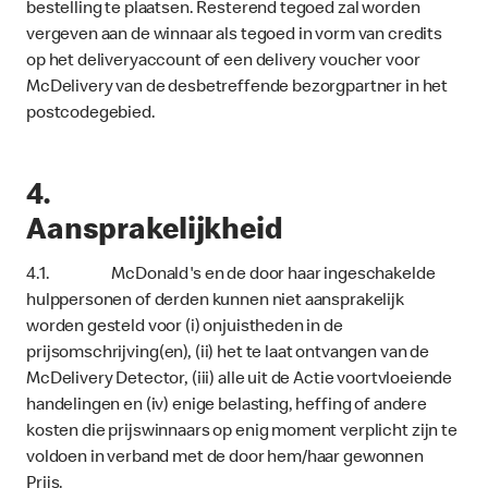
bestelling te plaatsen. Resterend tegoed zal worden
vergeven aan de winnaar als tegoed in vorm van credits
op het deliveryaccount of een delivery voucher voor
McDelivery van de desbetreffende bezorgpartner in het
postcodegebied.
4.
Aansprakelijkheid
4.1. McDonald's en de door haar ingeschakelde
hulppersonen of derden kunnen niet aansprakelijk
worden gesteld voor (i) onjuistheden in de
prijsomschrijving(en), (ii) het te laat ontvangen van de
McDelivery Detector, (iii) alle uit de Actie voortvloeiende
handelingen en (iv) enige belasting, heffing of andere
kosten die prijswinnaars op enig moment verplicht zijn te
voldoen in verband met de door hem/haar gewonnen
Prijs.