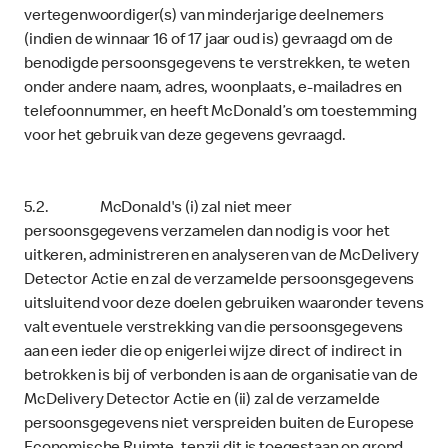
vertegenwoordiger(s) van minderjarige deelnemers
(indien de winnaar 16 of 17 jaar oud is) gevraagd om de
benodigde persoonsgegevens te verstrekken, te weten
onder andere naam, adres, woonplaats, e-mailadres en
telefoonnummer, en heeft McDonald’s om toestemming
voor het gebruik van deze gegevens gevraagd.
5.2. McDonald's (i) zal niet meer
persoonsgegevens verzamelen dan nodig is voor het
uitkeren, administreren en analyseren van de McDelivery
Detector Actie en zal de verzamelde persoonsgegevens
uitsluitend voor deze doelen gebruiken waaronder tevens
valt eventuele verstrekking van die persoonsgegevens
aan een ieder die op enigerlei wijze direct of indirect in
betrokken is bij of verbonden is aan de organisatie van de
McDelivery Detector Actie en (ii) zal de verzamelde
persoonsgegevens niet verspreiden buiten de Europese