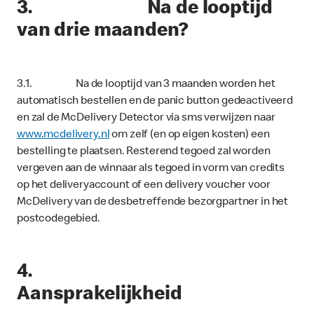
3. Na de looptijd
van drie maanden?
3.1. Na de looptijd van 3 maanden worden het
automatisch bestellen en de panic button gedeactiveerd
en zal de McDelivery Detector via sms verwijzen naar
www.mcdelivery.nl
om zelf (en op eigen kosten) een
bestelling te plaatsen. Resterend tegoed zal worden
vergeven aan de winnaar als tegoed in vorm van credits
op het deliveryaccount of een delivery voucher voor
McDelivery van de desbetreffende bezorgpartner in het
postcodegebied.
4.
Aansprakelijkheid