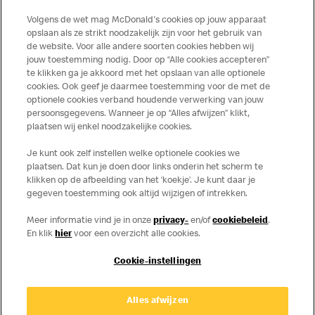
Volgens de wet mag McDonald's cookies op jouw apparaat
opslaan als ze strikt noodzakelijk zijn voor het gebruik van
de website. Voor alle andere soorten cookies hebben wij
jouw toestemming nodig. Door op “Alle cookies accepteren”
te klikken ga je akkoord met het opslaan van alle optionele
cookies. Ook geef je daarmee toestemming voor de met de
Over ons
optionele cookies verband houdende verwerking van jouw
persoonsgegevens. Wanneer je op “Alles afwijzen” klikt,
Services
plaatsen wij enkel noodzakelijke cookies.
Je kunt ook zelf instellen welke optionele cookies we
Contact
plaatsen. Dat kun je doen door links onderin het scherm te
klikken op de afbeelding van het ‘koekje’. Je kunt daar je
gegeven toestemming ook altijd wijzigen of intrekken.
Meer informatie vind je in onze
privacy-
en/of
cookiebeleid
.
En klik
hier
voor een overzicht alle cookies.
Cookie-instellingen
Disclaimer
Alles afwijzen
Privacy
Cookies