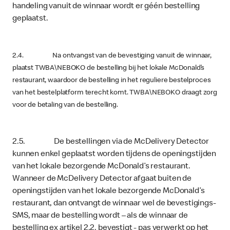
handeling vanuit de winnaar wordt er géén bestelling
geplaatst.
2.4. Na ontvangst van de bevestiging vanuit de winnaar,
plaatst TWBA\NEBOKO de bestelling bij het lokale McDonald’s
restaurant, waardoor de bestelling in het reguliere bestelproces
van het bestelplatform terecht komt. TWBA\NEBOKO draagt zorg
voor de betaling van de bestelling.
2.5. De bestellingen via de McDelivery Detector
kunnen enkel geplaatst worden tijdens de openingstijden
van het lokale bezorgende McDonald’s restaurant.
Wanneer de McDelivery Detector afgaat buiten de
openingstijden van het lokale bezorgende McDonald’s
restaurant, dan ontvangt de winnaar wel de bevestigings-
SMS, maar de bestelling wordt – als de winnaar de
bestelling ex artikel 2.2. bevestigt - pas verwerkt op het