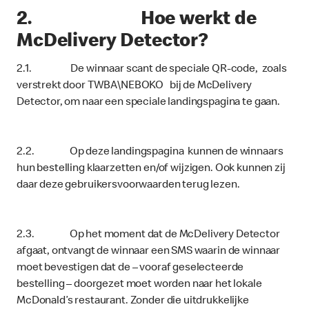
2. Hoe werkt de
McDelivery Detector?
2.1. De winnaar scant de speciale QR-code, zoals
verstrekt door TWBA\NEBOKO bij de McDelivery
Detector, om naar een speciale landingspagina te gaan.
2.2. Op deze landingspagina kunnen de winnaars
hun bestelling klaarzetten en/of wijzigen. Ook kunnen zij
daar deze gebruikersvoorwaarden terug lezen.
2.3. Op het moment dat de McDelivery Detector
afgaat, ontvangt de winnaar een SMS waarin de winnaar
moet bevestigen dat de – vooraf geselecteerde
bestelling – doorgezet moet worden naar het lokale
McDonald’s restaurant. Zonder die uitdrukkelijke