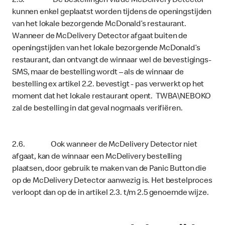
2.5. De bestellingen via de McDelivery Detector
kunnen enkel geplaatst worden tijdens de openingstijden
van het lokale bezorgende McDonald’s restaurant.
Wanneer de McDelivery Detector afgaat buiten de
openingstijden van het lokale bezorgende McDonald’s
restaurant, dan ontvangt de winnaar wel de bevestigings-
SMS, maar de bestelling wordt – als de winnaar de
bestelling ex artikel 2.2. bevestigt - pas verwerkt op het
moment dat het lokale restaurant opent. TWBA\NEBOKO
zal de bestelling in dat geval nogmaals verifiëren.
2.6. Ook wanneer de McDelivery Detector niet
afgaat, kan de winnaar een McDelivery bestelling
plaatsen, door gebruik te maken van de Panic Button die
op de McDelivery Detector aanwezig is. Het bestelproces
verloopt dan op de in artikel 2.3. t/m 2.5 genoemde wijze.