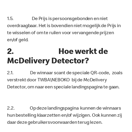
1.5. De Prijs is persoonsgebonden en niet
overdraagbaar. Het is bovendien niet mogelijk de Prijs in
te wisselen of om te ruilen voor vervangende prijzen
en/of geld.
2. Hoe werkt de
McDelivery Detector?
2.1. De winnaar scant de speciale QR-code, zoals
verstrekt door TWBA\NEBOKO bij de McDelivery
Detector, om naar een speciale landingspagina te gaan.
2.2. Op deze landingspagina kunnen de winnaars
hun bestelling klaarzetten en/of wijzigen. Ook kunnen zij
daar deze gebruikersvoorwaarden terug lezen.