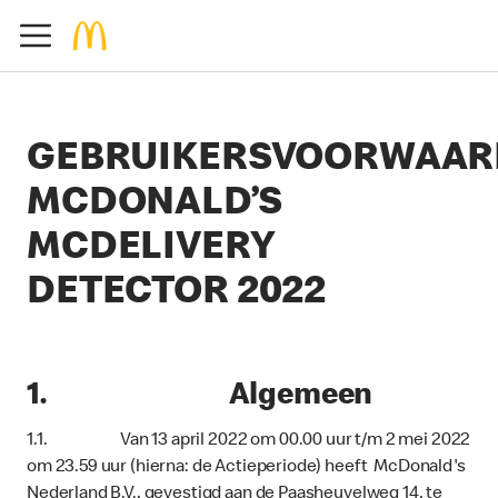
GEBRUIKERSVOORWAAR
MCDONALD’S
MCDELIVERY
DETECTOR 2022
1. Algemeen
1.1. Van 13 april 2022 om 00.00 uur t/m 2 mei 2022
om 23.59 uur (hierna: de Actieperiode) heeft McDonald's
Nederland B.V., gevestigd aan de Paasheuvelweg 14, te