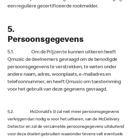
een reguliere gecertificeerde rookmelder.
5.
Persoonsgegevens
5.1. Om de Prijzen te kunnen uitkeren heeft
Qmusic de deelnemers gevraagd om de benodigde
persoonsgegevens te verstrekken, te weten onder
andere naam, adres, woonplaats, e-mailadres en
telefoonnummer, en heeft Qmusic om toestemming
voor het gebruik van deze gegevens gevraagd.
5.2. McDonald's (i) zal niet meer persoonsgegevens
verkrijgen dan nodig is voor het uitkeren, van de McDelivery
Detector en zal de verzamelde persoonsgegevens uitsluitend
voor deze doelen gebruiken waaronder tevens valt eventuele