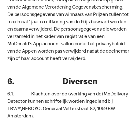
Economische Ruimte, tenzij dit is toegestaan op grond
van de Algemene Verordening Gegevensbescherming.
De persoonsgegevens van winnaars van Prijzen zullen tot
maximaal 1 jaar na uitkering van de Prijs bewaard worden
en daarna verwijderd. De persoonsgegevens die worden
verzameld in het kader van registratie van een
McDonald’s App account vallen onder het privacybeleid
van de App en worden pas verwijderd nadat de deelnemer
zijn of haar account heeft verwijderd.
6. Diversen
6.1. Klachten over de (werking van de) McDelivery
Detector kunnen schriftelijk worden ingediend bij
TBWA\NEBOKO: Generaal Vetterstraat 82, 1059 BW
Amsterdam.