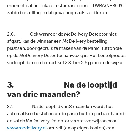
moment dat het lokale restaurant opent. TWBA\NEBOKO
zal de bestelling in dat geval nogmaals verifiëren.
2.6. Ook wanneer de McDelivery Detector niet
afgaat, kan de winnaar een McDelivery bestelling
plaatsen, door gebruik te maken van de Panic Button die
op de McDelivery Detector aanwezig is. Het bestelproces
verloopt dan op de in artikel 2.3. t/m 2.5 genoemde wijze.
3. Na de looptijd
van drie maanden?
3.1. Na de looptijd van 3 maanden wordt het
automatisch bestellen en de panic button gedeactiveerd
en zal de McDelivery Detector via sms verwijzen naar
www.mcdelivery.nl
om zelf (en op eigen kosten) een