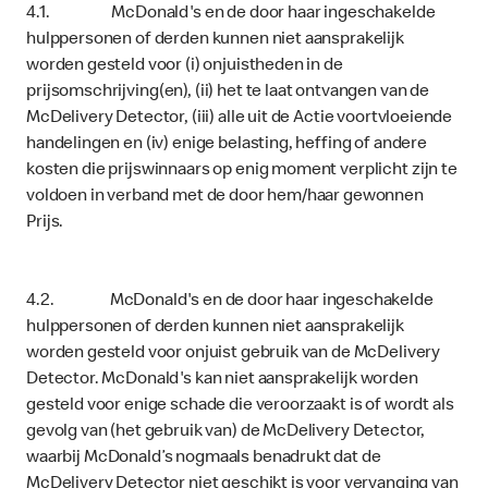
4.1. McDonald's en de door haar ingeschakelde
hulppersonen of derden kunnen niet aansprakelijk
worden gesteld voor (i) onjuistheden in de
prijsomschrijving(en), (ii) het te laat ontvangen van de
McDelivery Detector, (iii) alle uit de Actie voortvloeiende
handelingen en (iv) enige belasting, heffing of andere
kosten die prijswinnaars op enig moment verplicht zijn te
voldoen in verband met de door hem/haar gewonnen
Prijs.
4.2. McDonald's en de door haar ingeschakelde
hulppersonen of derden kunnen niet aansprakelijk
worden gesteld voor onjuist gebruik van de McDelivery
Detector. McDonald's kan niet aansprakelijk worden
gesteld voor enige schade die veroorzaakt is of wordt als
gevolg van (het gebruik van) de McDelivery Detector,
waarbij McDonald’s nogmaals benadrukt dat de
McDelivery Detector niet geschikt is voor vervanging van