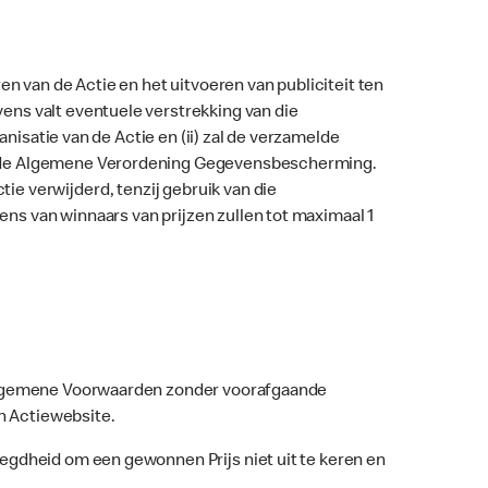
n van de Actie en het uitvoeren van publiciteit ten
ns valt eventuele verstrekking van die
anisatie van de Actie en (ii) zal de verzamelde
an de Algemene Verordening Gegevensbescherming.
e verwijderd, tenzij gebruik van die
ns van winnaars van prijzen zullen tot maximaal 1
 Algemene Voorwaarden zonder voorafgaande
n Actiewebsite.
egdheid om een gewonnen Prijs niet uit te keren en