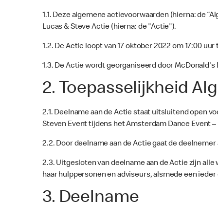
1.1. Deze algemene actievoorwaarden (hierna: de “A
Lucas & Steve Actie (hierna: de "Actie").
1.2. De Actie loopt van 17 oktober 2022 om 17:00 uur
1.3. De Actie wordt georganiseerd door McDonald's N
2. Toepasselijkheid 
2.1. Deelname aan de Actie staat uitsluitend open vo
Steven Event tijdens het Amsterdam Dance Event – 
2.2. Door deelname aan de Actie gaat de deelneme
2.3. Uitgesloten van deelname aan de Actie zijn a
haar hulppersonen en adviseurs, alsmede een ieder die
3. Deelname