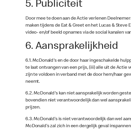
5. Publiciteit
Door mee te doen aan de Actie verlenen Deelnemer
maken tijdens de Eat & Greet en het Lucas & Steve 
video- en/of beeld opnames via de social kanalen va
6. Aansprakelijkheid
6.1. McDonald's en de door haar ingeschakelde hulppe
te laat ontvangen van een prijs, (iii) alle uit de Ac
zijn te voldoen in verband met de door hem/haar ge
neemt.
6.2. McDonald's kan niet aansprakelijk worden gestel
bovendien niet verantwoordelijk dan wel aansprakeli
prijzen.
6.3. McDonald’s is niet verantwoordelijk dan wel aans
McDonald’s zal zich in een dergelijk geval inspanne