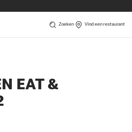
Zoeken
Vind een restaurant
N EAT &
2