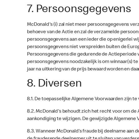
7. Persoonsgegevens
McDonald's (i) zal niet meer persoonsgegevens verza
behoeve van de Actie en zal de verzamelde persoons
persoonsgegevens aan een ieder die op enigerlei wijze
persoonsgegevens niet verspreiden buiten de Euro
Persoonsgegevens die gedurende de Actieperiode wor
persoonsgegevens noodzakelijk is om winnaar(s) te 
jaar na uitkering van de prijs bewaard worden en daa
8. Diversen
8.1. De toepasselijke Algemene Voorwaarden zijn te
8.2. McDonald's behoudt zich het recht voor om de
aankondiging te wijzigen. De gewijzigde Algemene 
8.3. Wanneer McDonald’s fraude bij deelname aan de