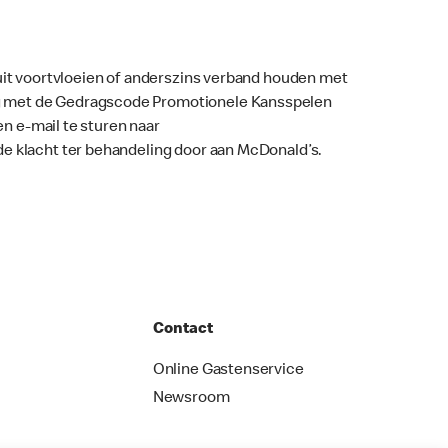
uit voortvloeien of anderszins verband houden met
ng met de Gedragscode Promotionele Kansspelen
en e-mail te sturen naar
de klacht ter behandeling door aan McDonald’s.
Contact
Online Gastenservice
Newsroom