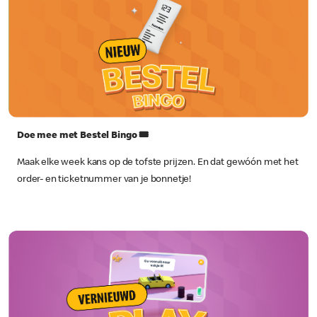
Doe mee met Bestel Bingo 🎟️
Maak elke week kans op de tofste prijzen. En dat gewóón met het
order- en ticketnummer van je bonnetje!