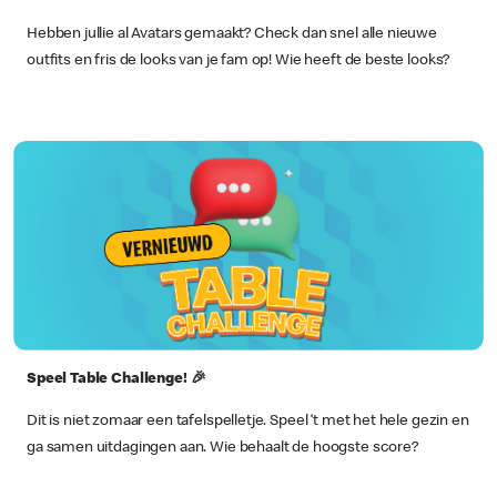
Hebben jullie al Avatars gemaakt? Check dan snel alle nieuwe
outfits en fris de looks van je fam op! Wie heeft de beste looks?
Speel Table Challenge! 🎉
Dit is niet zomaar een tafelspelletje. Speel ‘t met het hele gezin en
ga samen uitdagingen aan. Wie behaalt de hoogste score?