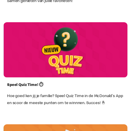
Samen genieten van jullie favorieten!
Speel Quiz Time! ⏱️
Hoe goed ken jij je familie? Speel Quiz Time in de McDonald's App
en scoor de meeste punten om te winnnen. Succes! 🤞