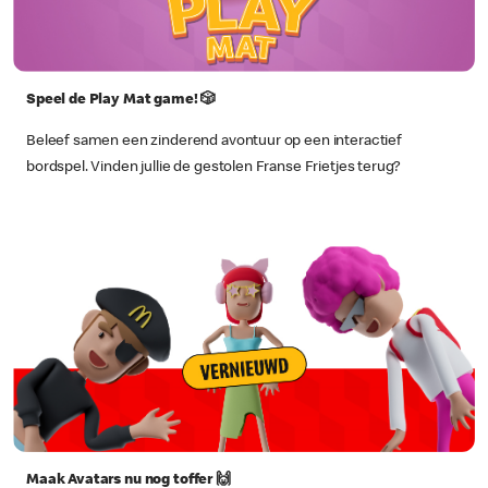
Speel de Play Mat game! 🎲
Beleef samen een zinderend avontuur op een interactief
bordspel. Vinden jullie de gestolen Franse Frietjes terug?
Maak Avatars nu nog toffer 🙌