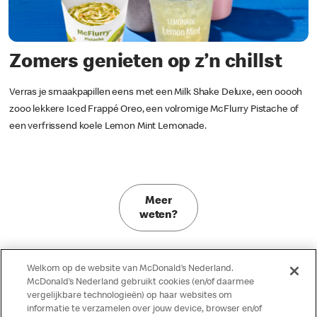
Zomers genieten op z’n chillst
Verras je smaakpapillen eens met een Milk Shake Deluxe, een ooooh
zooo lekkere Iced Frappé Oreo, een volromige McFlurry Pistache of
een verfrissend koele Lemon Mint Lemonade.
Meer
weten?
Welkom op de website van McDonald’s Nederland.
McDonald’s Nederland gebruikt cookies (en/of daarmee
vergelijkbare technologieën) op haar websites om
informatie te verzamelen over jouw device, browser en/of