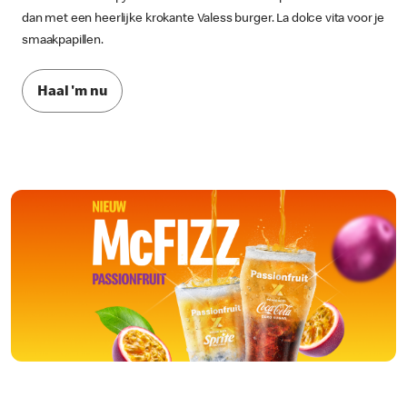
dan met een heerlijke krokante Valess burger. La dolce vita voor je
smaakpapillen.
Haal 'm nu