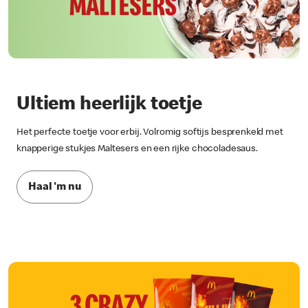
Ultiem heerlijk toetje
Het perfecte toetje voor erbij. Volromig softijs besprenkeld met
knapperige stukjes Maltesers en een rijke chocoladesaus.
Haal 'm nu