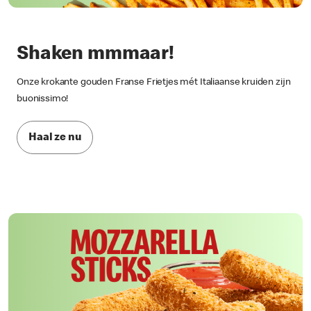
Shaken mmmaar!
Onze krokante gouden Franse Frietjes mét Italiaanse kruiden zijn
buonissimo!
Haal ze nu