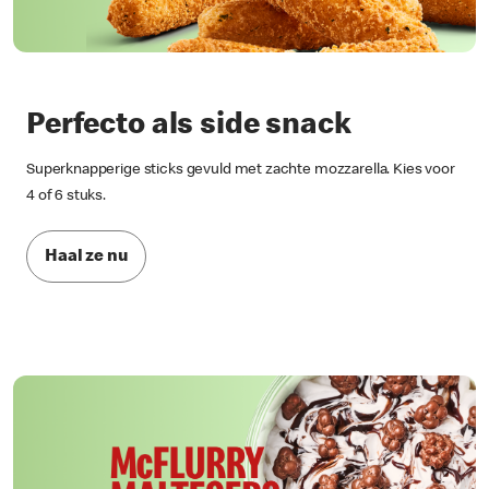
Perfecto als side snack
Superknapperige sticks gevuld met zachte mozzarella. Kies voor
4 of 6 stuks.
Haal ze nu