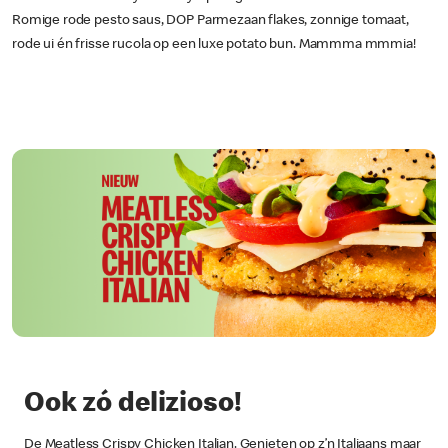
Romige rode pesto saus, DOP Parmezaan flakes, zonnige tomaat,
rode ui én frisse rucola op een luxe potato bun. Mammma mmmia!
Ook zó delizioso!
De Meatless Crispy Chicken Italian. Genieten op z’n Italiaans maar