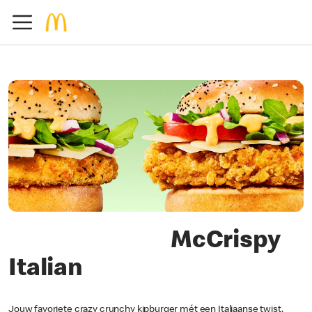
McCrispy
Italian
Jouw favoriete crazy crunchy kipburger mét een Italiaanse twist.