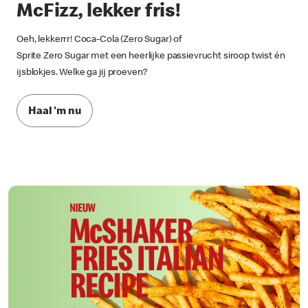
McFizz, lekker fris!
Oeh, lekkerrr! Coca-Cola (Zero Sugar) of
Sprite Zero Sugar met een heerlijke passievrucht siroop twist én
ijsblokjes. Welke ga jij proeven?
Haal 'm nu