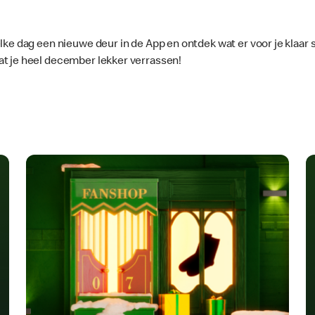
ke dag een nieuwe deur in de App en ontdek wat er voor je klaar s
at je heel december lekker verrassen!