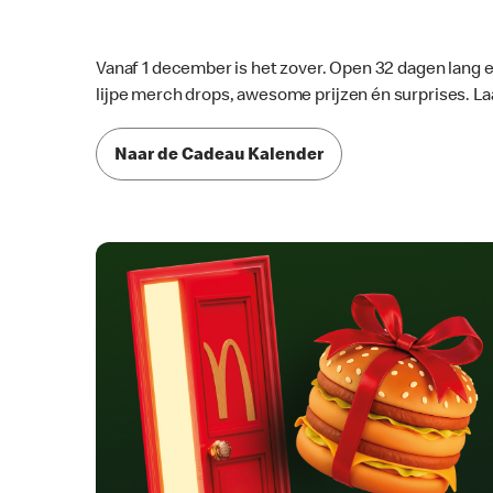
Vanaf 1 december is het zover. Open 32 dagen lang el
lijpe merch drops, awesome prijzen én surprises. La
Naar de Cadeau Kalender