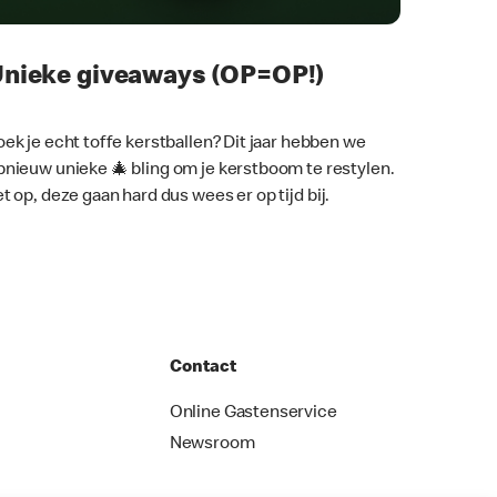
nieke giveaways (OP=OP!)
oek je echt toffe kerstballen? Dit jaar hebben we
pnieuw unieke 🎄 bling om je kerstboom te restylen.
et op, deze gaan hard dus wees er op tijd bij.
Contact
Online Gastenservice
Newsroom