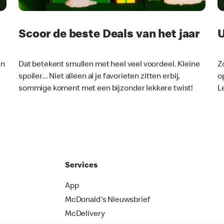
Scoor de beste Deals van het jaar
U
en
Dat betekent smullen met heel veel voordeel. Kleine
Z
spoiler... Niet alleen al je favorieten zitten erbij,
o
sommige koment met een bijzonder lekkere twist!
L
Services
App
McDonald's Nieuwsbrief
McDelivery