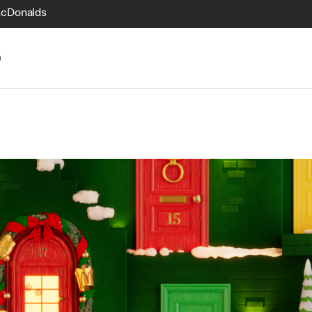
McDonalds
n