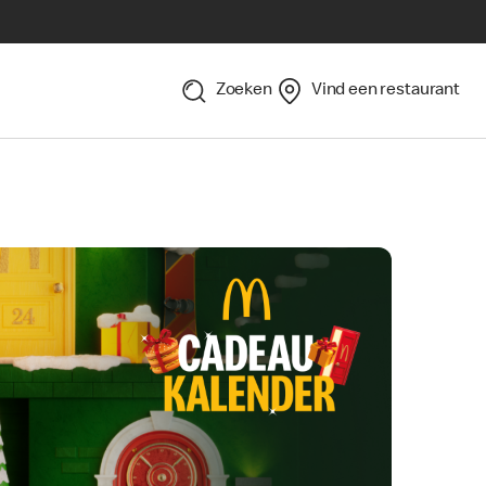
Zoeken
Vind een restaurant