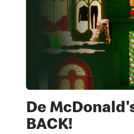
De McDonald's
BACK!