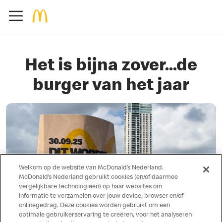
Het is bijna zover...de
burger van het jaar
Welkom op de website van McDonald’s Nederland.
McDonald’s Nederland gebruikt cookies (en/of daarmee
vergelijkbare technologieën) op haar websites om
informatie te verzamelen over jouw device, browser en/of
onlinegedrag. Deze cookies worden gebruikt om een
Deze burger is speciaal ontwikkeld voor beef
optimale gebruikerservaring te creëren, voor het analyseren