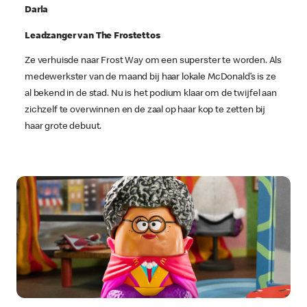
Darla
Leadzanger van The Frostettos
Ze verhuisde naar Frost Way om een superster te worden. Als
medewerkster van de maand bij haar lokale McDonald’s is ze
al bekend in de stad. Nu is het podium klaar om de twijfel aan
zichzelf te overwinnen en de zaal op haar kop te zetten bij
haar grote debuut.