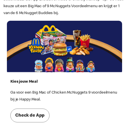
keuze uit een Big Mac of 9 McNuggets Voordeelmenu en krijgt er 1
van de 6 McNugget Buddies bij.
Kies jouw Meal
Ga voor een Big Mac of Chicken McNuggets 9 voordeelmenu
bij je Happy Meal.
Check de App