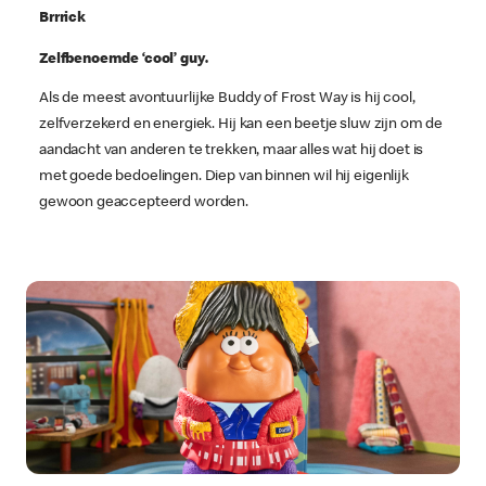
Brrrick
Zelfbenoemde ‘cool’ guy.
Als de meest avontuurlijke Buddy of Frost Way is hij cool,
zelfverzekerd en energiek. Hij kan een beetje sluw zijn om de
aandacht van anderen te trekken, maar alles wat hij doet is
met goede bedoelingen. Diep van binnen wil hij eigenlijk
gewoon geaccepteerd worden.