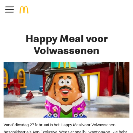
Happy Meal voor
Volwassenen
Vanaf dinsdag 27 februari is het Happy Meal voor Volwassenen
beschikbaar als App Exclusive. Wees er snel bij want op=op. Je hebt