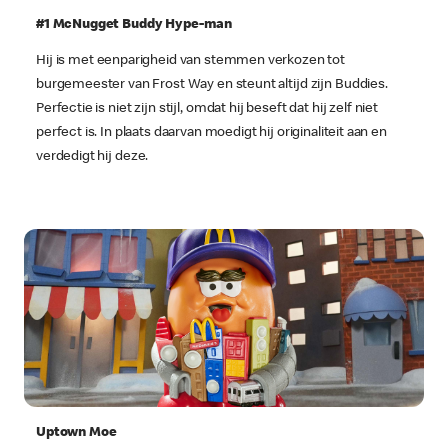
#1 McNugget Buddy Hype-man
Hij is met eenparigheid van stemmen verkozen tot
burgemeester van Frost Way en steunt altijd zijn Buddies.
Perfectie is niet zijn stijl, omdat hij beseft dat hij zelf niet
perfect is. In plaats daarvan moedigt hij originaliteit aan en
verdedigt hij deze.
Uptown Moe