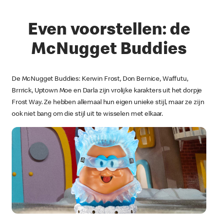
Even voorstellen: de
McNugget Buddies
De McNugget Buddies: Kerwin Frost, Don Bernice, Waffutu,
Brrrick, Uptown Moe en Darla zijn vrolijke karakters uit het dorpje
Frost Way. Ze hebben allemaal hun eigen unieke stijl, maar ze zijn
ook niet bang om die stijl uit te wisselen met elkaar.