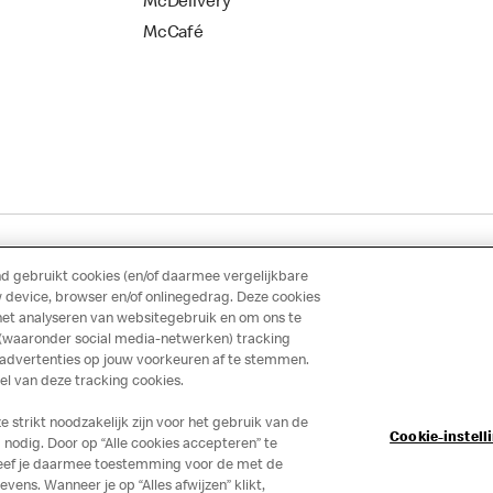
McDelivery
McCafé
 gebruikt cookies (en/of daarmee vergelijkbare
 device, browser en/of onlinegedrag. Deze cookies
het analyseren van websitegebruik en om ons te
 (waaronder social media-netwerken) tracking
 advertenties op jouw voorkeuren af te stemmen.
 van deze tracking cookies.
strikt noodzakelijk zijn voor het gebruik van de
Cookie-instell
nodig. Door op “Alle cookies accepteren” te
 geef je daarmee toestemming voor de met de
ns. Wanneer je op “Alles afwijzen” klikt,