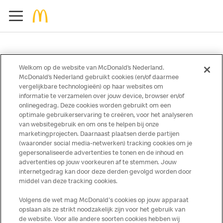
Welkom op de website van McDonald’s Nederland.
McDonald’s Nederland gebruikt cookies (en/of daarmee
Over ons
vergelijkbare technologieën) op haar websites om
informatie te verzamelen over jouw device, browser en/of
Services
onlinegedrag. Deze cookies worden gebruikt om een
optimale gebruikerservaring te creëren, voor het analyseren
Contact
van websitegebruik en om ons te helpen bij onze
marketingprojecten. Daarnaast plaatsen derde partijen
(waaronder social media-netwerken) tracking cookies om je
gepersonaliseerde advertenties te tonen en de inhoud en
advertenties op jouw voorkeuren af te stemmen. Jouw
internetgedrag kan door deze derden gevolgd worden door
middel van deze tracking cookies.
Volgens de wet mag McDonald's cookies op jouw apparaat
opslaan als ze strikt noodzakelijk zijn voor het gebruik van
Disclaimer
de website. Voor alle andere soorten cookies hebben wij