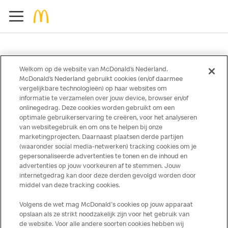
Welkom op de website van McDonald’s Nederland.
McDonald’s Nederland gebruikt cookies (en/of daarmee
Over ons
vergelijkbare technologieën) op haar websites om
informatie te verzamelen over jouw device, browser en/of
Services
onlinegedrag. Deze cookies worden gebruikt om een
optimale gebruikerservaring te creëren, voor het analyseren
Contact
van websitegebruik en om ons te helpen bij onze
marketingprojecten. Daarnaast plaatsen derde partijen
(waaronder social media-netwerken) tracking cookies om je
gepersonaliseerde advertenties te tonen en de inhoud en
advertenties op jouw voorkeuren af te stemmen. Jouw
internetgedrag kan door deze derden gevolgd worden door
middel van deze tracking cookies.
Volgens de wet mag McDonald's cookies op jouw apparaat
opslaan als ze strikt noodzakelijk zijn voor het gebruik van
Disclaimer
de website. Voor alle andere soorten cookies hebben wij