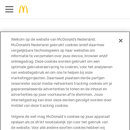
Welkom op de website van McDonald’s Nederland.
McDonald’s Nederland gebruikt cookies (en/of daarmee
Over ons
vergelijkbare technologieën) op haar websites om
informatie te verzamelen over jouw device, browser en/of
Services
onlinegedrag. Deze cookies worden gebruikt om een
optimale gebruikerservaring te creëren, voor het analyseren
Contact
van websitegebruik en om ons te helpen bij onze
marketingprojecten. Daarnaast plaatsen derde partijen
(waaronder social media-netwerken) tracking cookies om je
gepersonaliseerde advertenties te tonen en de inhoud en
advertenties op jouw voorkeuren af te stemmen. Jouw
internetgedrag kan door deze derden gevolgd worden door
middel van deze tracking cookies.
Volgens de wet mag McDonald's cookies op jouw apparaat
opslaan als ze strikt noodzakelijk zijn voor het gebruik van
Disclaimer
de website. Voor alle andere soorten cookies hebben wij