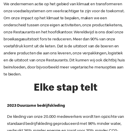
We ondernemen actie op het gebied van klimaat en transformeren
onze voedselsystemen om veerkrachtiger te zijn voor de toekomst.
Om onze impact op het klimaat te bepalen, maken we een
onderscheid tussen onze eigen activiteiten, onze productieketens,
onze Restaurants en het hoofdkantoor. Wereldwijd is ons doel onze
broeikasgasuitstoot fors te reduceren. Meer dan 90% van onze
voetafdruk komt uit de keten. Dat is de uitstoot van de boeren en
andere producten die aan ons leveren, onze verpakkingen, logistiek
en de uitstoot van onze Restaurants. Dit kunnen wij ook dichtbij huis
beïnvloeden, door bijvoorbeeld meer vegetarische menuopties aan
te bieden.
Elke stap telt
2023 Duurzame bedrijfskleding
De kleding van onze 20.000 medewerkers wordt ten opzichte van
standaard bedrijfskleding geproduceerd met 96% minder water,
verbruikt 36% minder energie en zorgt voor 20% minder CO2-