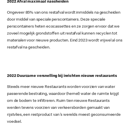
2022 Afval maximaal nascheiden
Ongeveer 85% van ons restafval wordt inmiddels na gescheiden
door middel van speciale perscontainers. Deze speciale
perscontainers heten ecocassettes en ze zorgen ervoor dat we
zoveel mogelijk grondstoffen uit restafval kunnen recyclen tot
materialen voor nieuwe producten. Eind 2023 wordt vrijwel al ons
restafval na gescheiden.
2022 Duurzame versnelling bij inrichten nieuwe restaurants
Steeds meer nieuwe Restaurants worden voorzien van water
passerende bestrating, waardoor (hemel) water de ruimte krijgt
om de bodem te infiltreren. Ruim tien nieuwe Restaurants
werden tevens voorzien van verkeersborden gemaakt van
rijstvlies, een restproduct van ’s werelds meest geconsumeerde
voedsel.