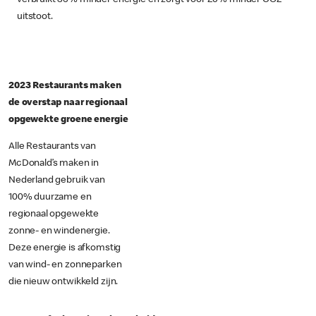
uitstoot.
2023 Restaurants maken
de overstap naar regionaal
opgewekte groene energie
Alle Restaurants van
McDonald’s maken in
Nederland gebruik van
100% duurzame en
regionaal opgewekte
zonne- en windenergie.
Deze energie is afkomstig
van wind- en zonneparken
die nieuw ontwikkeld zijn.