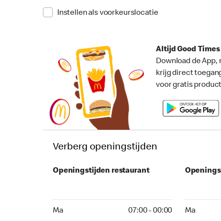
Instellen als voorkeurslocatie
Altijd Good Time
Download de App, 
krijg direct toegan
voor gratis produc
Verberg openingstijden
Openingstijden restaurant
Openings
Ma 07:00 - 00:00
Ma 07:00 -
Ma
07:00 - 00:00
Ma