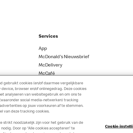
Services
App
McDonald's Nieuwsbrief
McDelivery
McCafé
 gebruikt cookies (en/of daarmee vergelijkbare
 device, browser en/of onlinegedrag. Deze cookies
het analyseren van websitegebruik en om ons te
 (waaronder social media-netwerken) tracking
 advertenties op jouw voorkeuren af te stemmen.
 van deze tracking cookies.
strikt noodzakelijk zijn voor het gebruik van de
Cookie-instell
nodig. Door op “Alle cookies accepteren” te