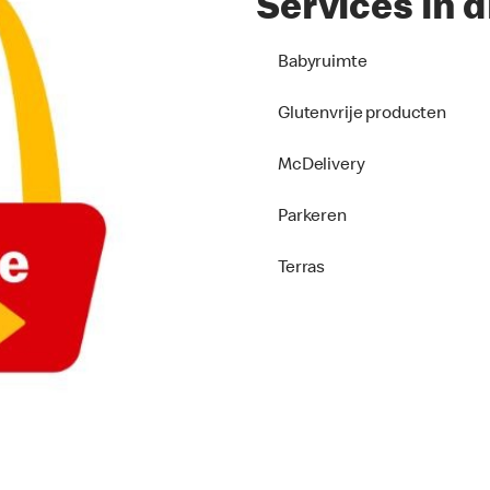
Services in d
Babyruimte
Glutenvrije producten
McDelivery
Parkeren
Terras