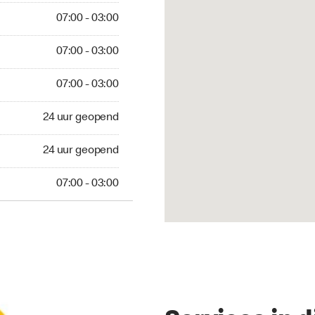
03:00
07:00 - 03:00
 03:00
07:00 - 03:00
 03:00
07:00 - 03:00
 geopend
24 uur geopend
 geopend
24 uur geopend
 03:00
07:00 - 03:00