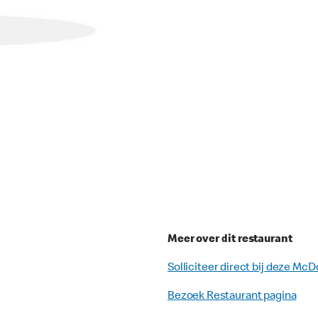
Meer over dit restaurant
Solliciteer direct bij deze McD
Bezoek Restaurant pagina