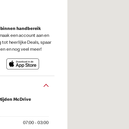
s binnen handbereik
maak een account aan en
g tot heerlijke Deals, spaar
ten en nog veel meer!
tijden McDrive
 03:00
07:00 - 03:00