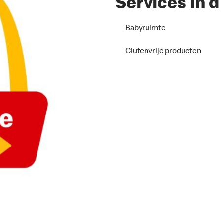
Services in d
Babyruimte
Glutenvrije producten