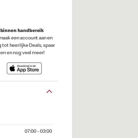
s binnen handbereik
maak een account aan en
g tot heerlijke Deals, spaar
ten en nog veel meer!
07:00 - 03:00