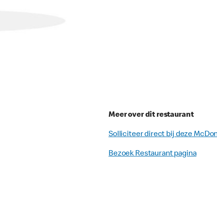
Meer over dit restaurant
Solliciteer direct bij deze McDo
Bezoek Restaurant pagina