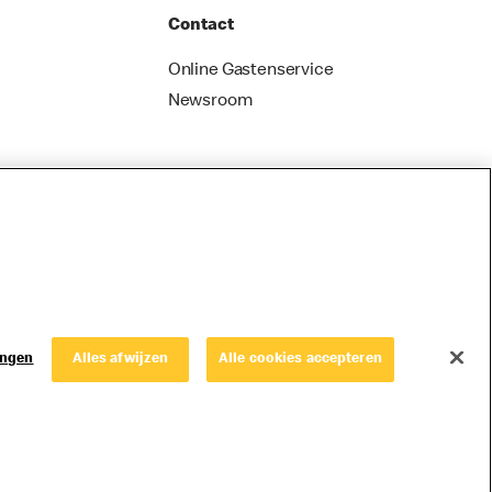
Contact
Online Gastenservice
Newsroom
ingen
Alles afwijzen
Alle cookies accepteren
© Copyright © 2026 McDonald's Nederland.