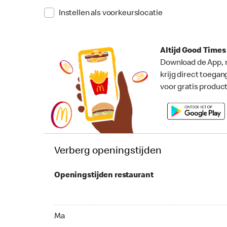
Instellen als voorkeurslocatie
Altijd Good Time
Download de App, 
krijg direct toegan
voor gratis produc
Verberg openingstijden
Openingstijden restaurant
Ma 07:00 - 03:00
Ma