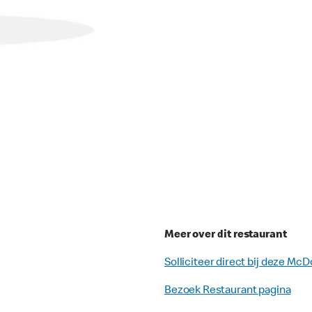
Meer over dit restaurant
Solliciteer direct bij deze McD
Bezoek Restaurant pagina