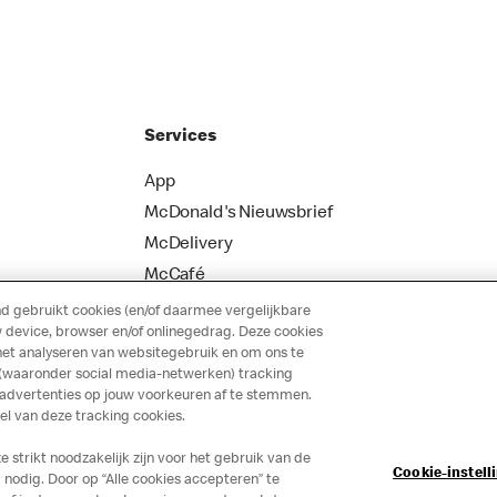
Services
App
McDonald's Nieuwsbrief
McDelivery
McCafé
 gebruikt cookies (en/of daarmee vergelijkbare
 device, browser en/of onlinegedrag. Deze cookies
het analyseren van websitegebruik en om ons te
 (waaronder social media-netwerken) tracking
 advertenties op jouw voorkeuren af te stemmen.
 van deze tracking cookies.
strikt noodzakelijk zijn voor het gebruik van de
Cookie-instell
nodig. Door op “Alle cookies accepteren” te