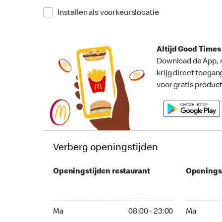
Instellen als voorkeurslocatie
Altijd Good Time
Download de App, 
krijg direct toegan
voor gratis produc
Verberg openingstijden
Openingstijden restaurant
Openings
Ma 08:00 - 23:00
Ma 08:00 -
Ma
08:00 - 23:00
Ma