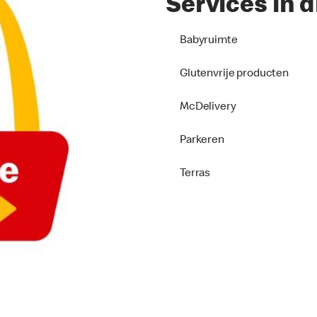
Services in d
Babyruimte
Glutenvrije producten
McDelivery
Parkeren
Terras