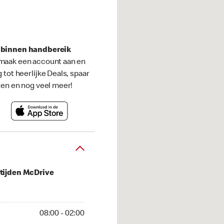
s binnen handbereik
maak een account aan en
g tot heerlijke Deals, spaar
ten en nog veel meer!
tijden McDrive
 02:00
08:00 - 02:00