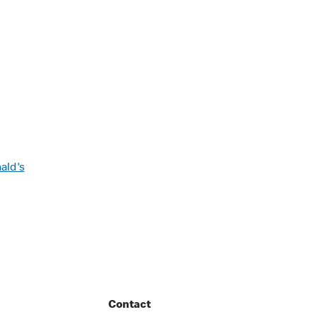
nald's
Contact