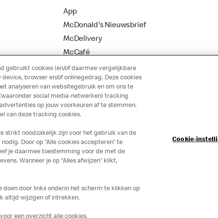
App
McDonald's Nieuwsbrief
McDelivery
McCafé
 gebruikt cookies (en/of daarmee vergelijkbare
 device, browser en/of onlinegedrag. Deze cookies
het analyseren van websitegebruik en om ons te
 (waaronder social media-netwerken) tracking
 advertenties op jouw voorkeuren af te stemmen.
 van deze tracking cookies.
strikt noodzakelijk zijn voor het gebruik van de
Cookie-instell
nodig. Door op “Alle cookies accepteren” te
 geef je daarmee toestemming voor de met de
ns. Wanneer je op “Alles afwijzen” klikt,
je doen door links onderin het scherm te klikken op
altijd wijzigen of intrekken.
voor een overzicht alle cookies.