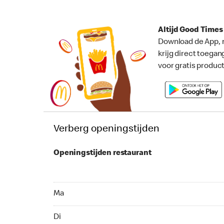
Altijd Good Time
Download de App, 
krijg direct toegan
voor gratis produc
Verberg openingstijden
Openingstijden restaurant
Ma 10:00 - 18:00
Ma
Di 09:00 - 18:00
Di