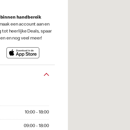
s binnen handbereik
maak een account aan en
g tot heerlijke Deals, spaar
ten en nog veel meer!
10:00 - 18:00
09:00 - 18:00