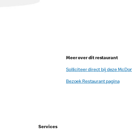
Meer over dit restaurant
Solliciteer direct bij deze McDo
Bezoek Restaurant pagina
Services