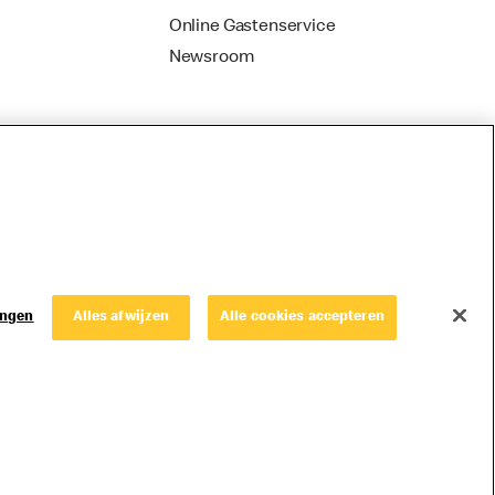
Online Gastenservice
Newsroom
ingen
Alles afwijzen
Alle cookies accepteren
© Copyright © 2026 McDonald's Nederland.