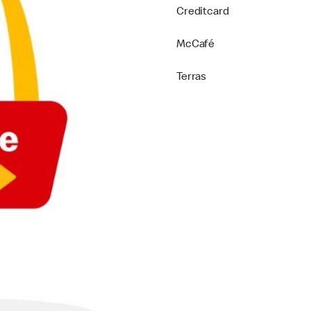
Creditcard
McCafé
Terras