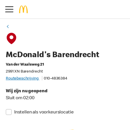
McDonald's Barendrecht
Van der Waalsweg 21
2991 XN Barendrecht
Routebeschrijving
010-4836384
Wij zijn nu geopend
Sluit om 02:00
Instellen als voorkeurslocatie