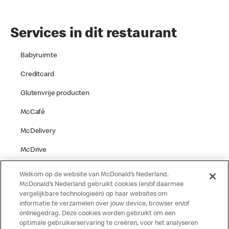
Services in dit restaurant
Babyruimte
Creditcard
Glutenvrije producten
McCafé
McDelivery
McDrive
Parkeren
Welkom op de website van McDonald’s Nederland.
McDonald’s Nederland gebruikt cookies (en/of daarmee
Speelgelegenheid
vergelijkbare technologieën) op haar websites om
informatie te verzamelen over jouw device, browser en/of
Terras
onlinegedrag. Deze cookies worden gebruikt om een
optimale gebruikerservaring te creëren, voor het analyseren