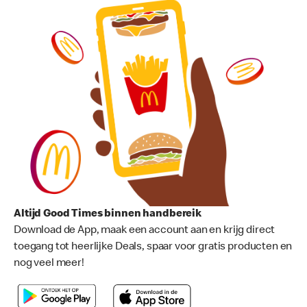
Altijd Good Times binnen handbereik
Download de App, maak een account aan en krijg direct
toegang tot heerlijke Deals, spaar voor gratis producten en
nog veel meer!