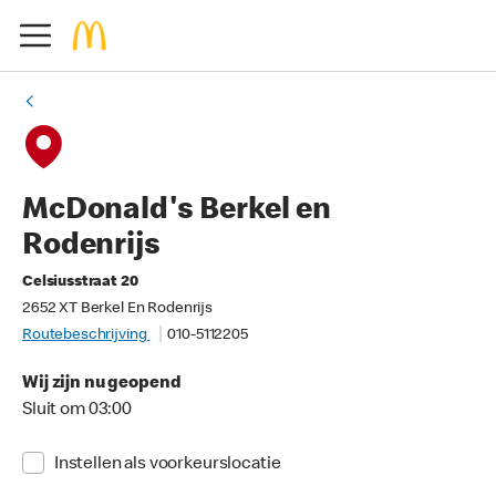
McDonald's Berkel en
Rodenrijs
Celsiusstraat 20
2652 XT Berkel En Rodenrijs
Routebeschrijving
010-5112205
Wij zijn nu geopend
Sluit om 03:00
Instellen als voorkeurslocatie