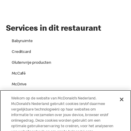
Services in dit restaurant
Babyruimte
Creditcard
Glutenvrije producten
McCafé
McDrive
Parkeren
Welkom op de website van McDonald’s Nederland.
McDonald’s Nederland gebruikt cookies (en/of daarmee
Speelgelegenheid
vergelijkbare technologieën) op haar websites om
informatie te verzamelen over jouw device, browser en/of
Terras
onlinegedrag. Deze cookies worden gebruikt om een
optimale gebruikerservaring te creëren, voor het analyseren