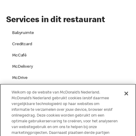
Services in dit restaurant
Babyruimte
Creditcard
McCafé
McDelivery
McDrive
Parkeren
Welkom op de website van McDonald’s Nederland.
McDonald’s Nederland gebruikt cookies (en/of daarmee
Speelgelegenheid
vergelijkbare technologieën) op haar websites om
informatie te verzamelen over jouw device, browser en/of
Terras
onlinegedrag. Deze cookies worden gebruikt om een
optimale gebruikerservaring te creëren, voor het analyseren
van websitegebruik en om ons te helpen bij onze
marketingprojecten. Daarnaast plaatsen derde partijen