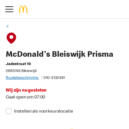
McDonald's Bleiswijk Prisma
Jadestraat 10
2665 NS Bleiswijk
Routebeschrijving
010-3132491
Wij zijn nu gesloten
Gaat open om 07:00
Instellen als voorkeurslocatie