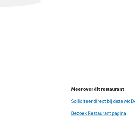
Meer over dit restaurant
Solliciteer direct bij deze McD
Bezoek Restaurant pagina