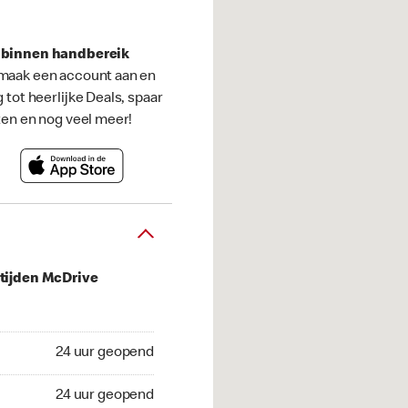
s binnen handbereik
maak een account aan en
g tot heerlijke Deals, spaar
ten en nog veel meer!
tijden McDrive
 geopend
24 uur geopend
geopend
24 uur geopend