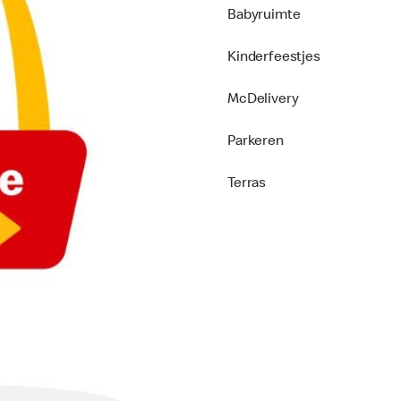
Babyruimte
Kinderfeestjes
McDelivery
Parkeren
Terras