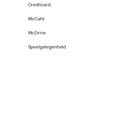
Creditcard
McCafé
McDrive
Speelgelegenheid