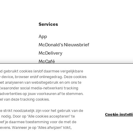
Services
App
McDonald's Nieuwsbrief
McDelivery
McCafé
 gebruikt cookies (en/of daarmee vergelijkbare
 device, browser en/of onlinegedrag. Deze cookies
het analyseren van websitegebruik en om ons te
 (waaronder social media-netwerken) tracking
 advertenties op jouw voorkeuren af te stemmen.
 van deze tracking cookies.
strikt noodzakelijk zijn voor het gebruik van de
Cookie-instell
nodig. Door op “Alle cookies accepteren” te
 geef je daarmee toestemming voor de met de
ns. Wanneer je op “Alles afwijzen” klikt,