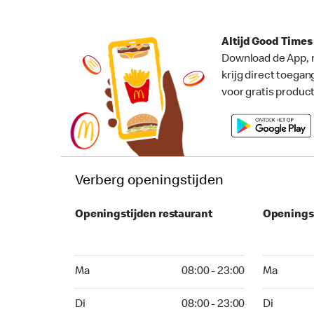
Altijd Good Time
Download de App, 
krijg direct toegan
voor gratis produc
Verberg openingstijden
Openingstijden restaurant
Openings
Ma 08:00 - 23:00
Ma 24 uur
Ma
08:00 - 23:00
Ma
Di 08:00 - 23:00
Di 24 uur 
Di
08:00 - 23:00
Di