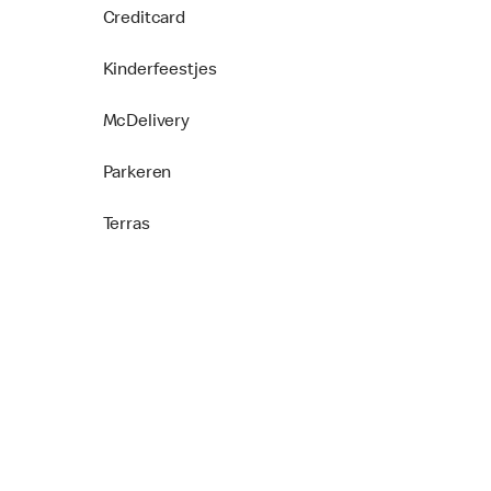
Creditcard
Kinderfeestjes
McDelivery
Parkeren
Terras