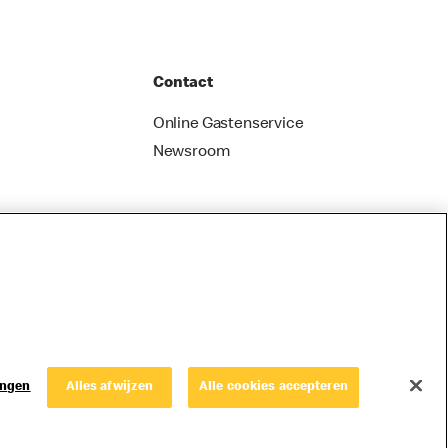
Contact
Online Gastenservice
Newsroom
ingen
Alles afwijzen
Alle cookies accepteren
© Copyright © 2026 McDonald's Nederland.