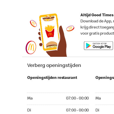
Altijd Good Time
Download de App, 
krijg direct toegan
voor gratis produc
Verberg openingstijden
Openingstijden restaurant
Openings
Ma 07:00 - 00:00
Ma 07:00 -
Ma
07:00 - 00:00
Ma
Di 07:00 - 00:00
Di 07:00 - 
Di
07:00 - 00:00
Di