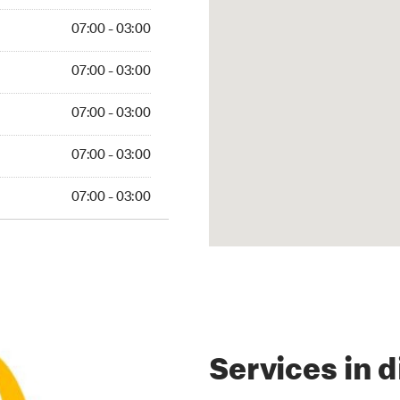
 03:00
07:00 - 03:00
 03:00
07:00 - 03:00
03:00
07:00 - 03:00
 03:00
07:00 - 03:00
 03:00
07:00 - 03:00
Services in d