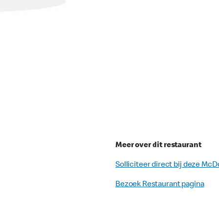
Meer over dit restaurant
Solliciteer direct bij deze McD
Bezoek Restaurant pagina