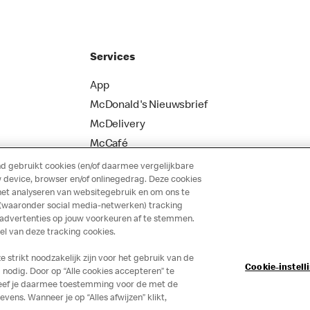
Services
App
McDonald's Nieuwsbrief
McDelivery
McCafé
 gebruikt cookies (en/of daarmee vergelijkbare
 device, browser en/of onlinegedrag. Deze cookies
het analyseren van websitegebruik en om ons te
 (waaronder social media-netwerken) tracking
 advertenties op jouw voorkeuren af te stemmen.
 van deze tracking cookies.
strikt noodzakelijk zijn voor het gebruik van de
Cookie-instell
nodig. Door op “Alle cookies accepteren” te
 geef je daarmee toestemming voor de met de
ns. Wanneer je op “Alles afwijzen” klikt,