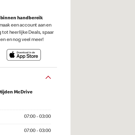
s binnen handbereik
maak een account aan en
g tot heerlijke Deals, spaar
ten en nog veel meer!
tijden McDrive
 03:00
07:00 - 03:00
03:00
07:00 - 03:00