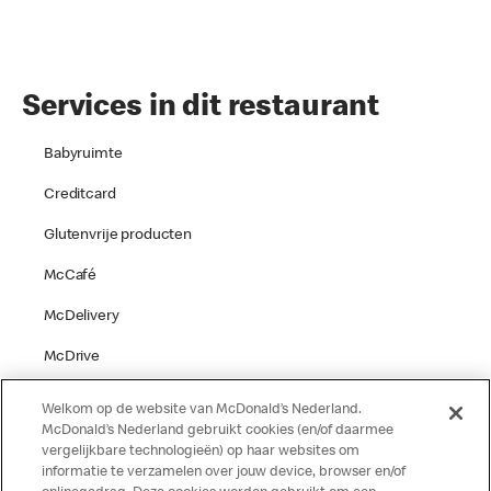
Services in dit restaurant
Babyruimte
Creditcard
Glutenvrije producten
McCafé
McDelivery
McDrive
Parkeren
Welkom op de website van McDonald’s Nederland.
McDonald’s Nederland gebruikt cookies (en/of daarmee
Speelgelegenheid
vergelijkbare technologieën) op haar websites om
informatie te verzamelen over jouw device, browser en/of
Terras