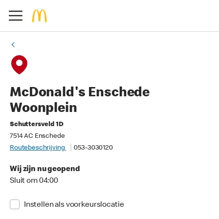
McDonald's Enschede
Woonplein
Schuttersveld 1D
7514 AC Enschede
Routebeschrijving
053-3030120
Wij zijn nu geopend
Sluit om 04:00
Instellen als voorkeurslocatie