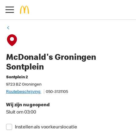
McDonald's Groningen
Sontplein
Sontplein 2
9723 BZ Groningen
Routebeschrijving
050-3131105
Wij zijn nu geopend
Sluit om 03:00
Instellen als voorkeurslocatie