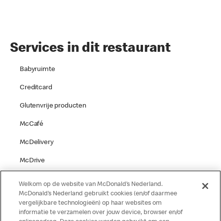
Services in dit restaurant
Babyruimte
Creditcard
Glutenvrije producten
McCafé
McDelivery
McDrive
Parkeren
Welkom op de website van McDonald’s Nederland.
McDonald’s Nederland gebruikt cookies (en/of daarmee
Speelgelegenheid
vergelijkbare technologieën) op haar websites om
informatie te verzamelen over jouw device, browser en/of
Terras