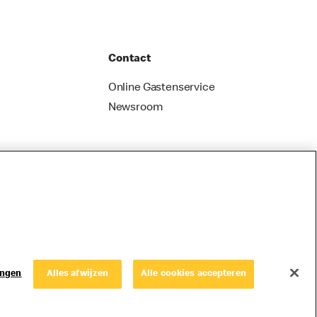
Contact
Online Gastenservice
Newsroom
ingen
Alles afwijzen
Alle cookies accepteren
© Copyright © 2026 McDonald's Nederland.