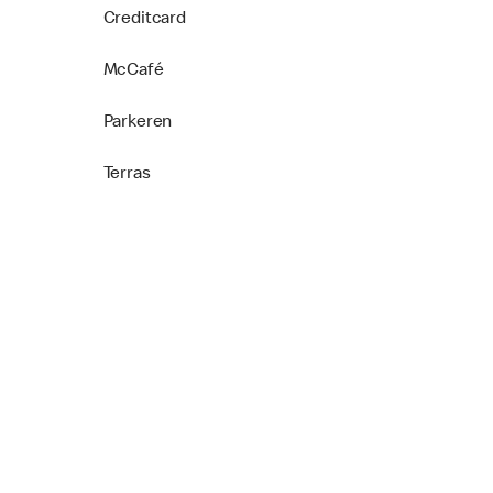
Creditcard
McCafé
Parkeren
Terras