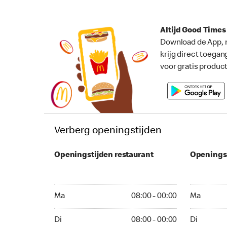
Altijd Good Time
Download de App, 
krijg direct toegan
voor gratis produc
Verberg openingstijden
Openingstijden restaurant
Openings
Ma 08:00 - 00:00
Ma 08:00 -
Ma
08:00 - 00:00
Ma
Di 08:00 - 00:00
Di 08:00 - 
Di
08:00 - 00:00
Di