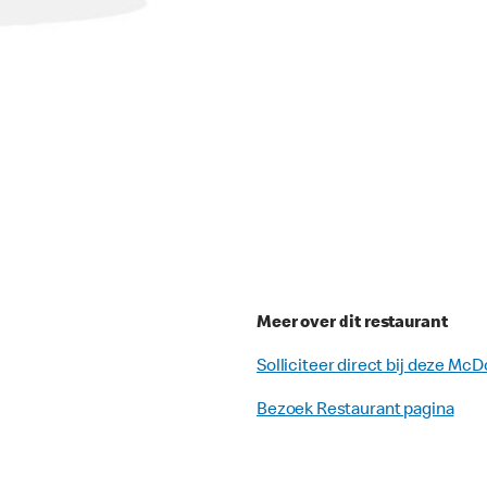
Meer over dit restaurant
Solliciteer direct bij deze McD
Bezoek Restaurant pagina