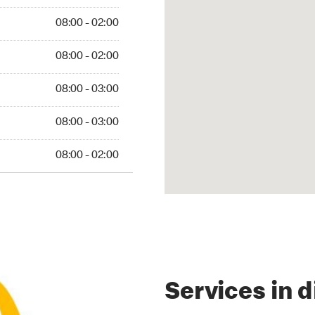
 02:00
08:00 - 02:00
 02:00
08:00 - 02:00
 03:00
08:00 - 03:00
 03:00
08:00 - 03:00
 02:00
08:00 - 02:00
Services in d