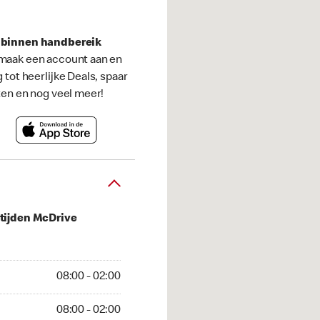
s binnen handbereik
maak een account aan en
g tot heerlijke Deals, spaar
ten en nog veel meer!
tijden McDrive
 02:00
08:00 - 02:00
02:00
08:00 - 02:00