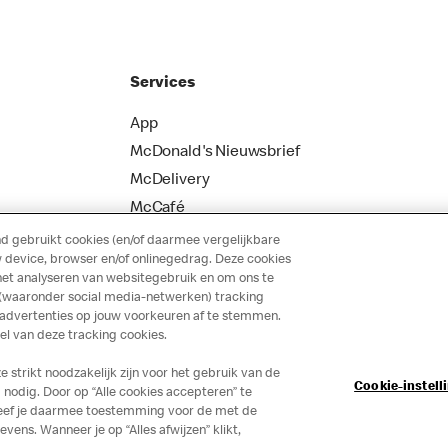
Services
App
McDonald's Nieuwsbrief
McDelivery
McCafé
 gebruikt cookies (en/of daarmee vergelijkbare
 device, browser en/of onlinegedrag. Deze cookies
het analyseren van websitegebruik en om ons te
 (waaronder social media-netwerken) tracking
 advertenties op jouw voorkeuren af te stemmen.
 van deze tracking cookies.
strikt noodzakelijk zijn voor het gebruik van de
Cookie-instell
nodig. Door op “Alle cookies accepteren” te
 geef je daarmee toestemming voor de met de
ns. Wanneer je op “Alles afwijzen” klikt,