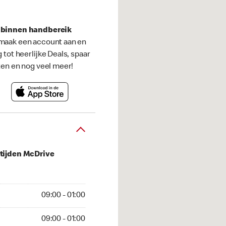
s binnen handbereik
maak een account aan en
g tot heerlijke Deals, spaar
ten en nog veel meer!
tijden McDrive
 01:00
09:00 - 01:00
01:00
09:00 - 01:00