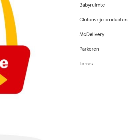
Babyruimte
Glutenvrije producten
McDelivery
Parkeren
Terras