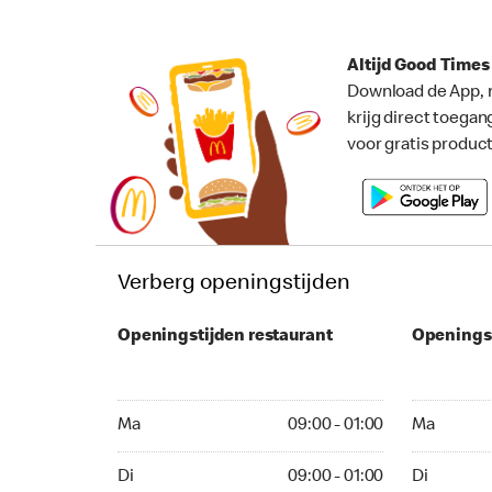
Altijd Good Time
Download de App, 
krijg direct toegan
voor gratis produc
Verberg openingstijden
Openingstijden restaurant
Openings
Ma 09:00 - 01:00
Ma 09:00 -
Ma
09:00 - 01:00
Ma
Di 09:00 - 01:00
Di 09:00 - 
Di
09:00 - 01:00
Di