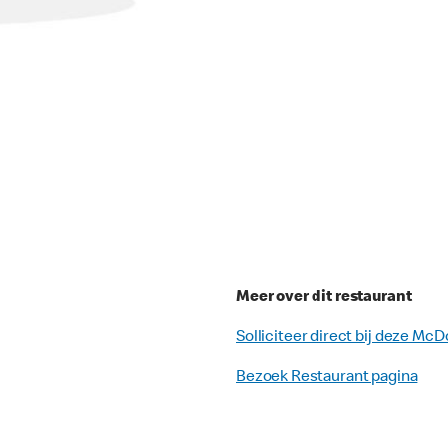
Meer over dit restaurant
Solliciteer direct bij deze McD
Bezoek Restaurant pagina