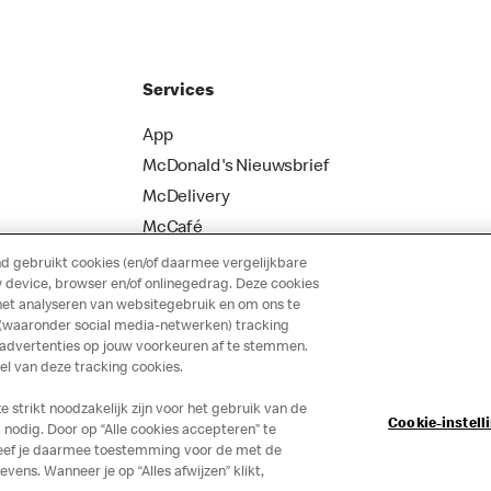
Services
App
McDonald's Nieuwsbrief
McDelivery
McCafé
 gebruikt cookies (en/of daarmee vergelijkbare
 device, browser en/of onlinegedrag. Deze cookies
het analyseren van websitegebruik en om ons te
 (waaronder social media-netwerken) tracking
 advertenties op jouw voorkeuren af te stemmen.
 van deze tracking cookies.
strikt noodzakelijk zijn voor het gebruik van de
Cookie-instell
nodig. Door op “Alle cookies accepteren” te
 geef je daarmee toestemming voor de met de
ns. Wanneer je op “Alles afwijzen” klikt,