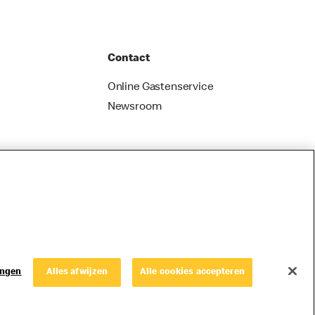
Contact
Online Gastenservice
Newsroom
ingen
Alles afwijzen
Alle cookies accepteren
© Copyright © 2026 McDonald's Nederland.