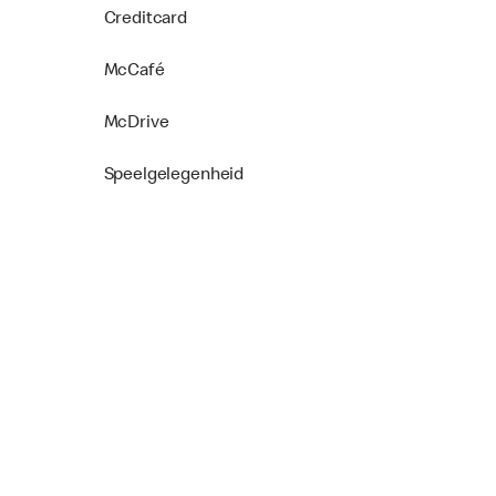
Creditcard
McCafé
McDrive
Speelgelegenheid