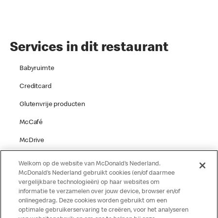
Services in dit restaurant
Babyruimte
Creditcard
Glutenvrije producten
McCafé
McDrive
Parkeren
Welkom op de website van McDonald’s Nederland.
McDonald’s Nederland gebruikt cookies (en/of daarmee
Speelgelegenheid
vergelijkbare technologieën) op haar websites om
informatie te verzamelen over jouw device, browser en/of
Terras
onlinegedrag. Deze cookies worden gebruikt om een
optimale gebruikerservaring te creëren, voor het analyseren