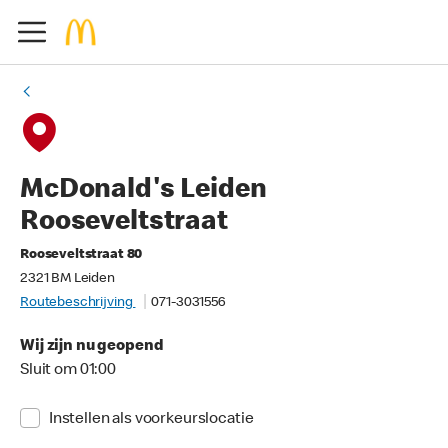
McDonald's Leiden
Rooseveltstraat
Rooseveltstraat 80
2321 BM Leiden
Routebeschrijving
071-3031556
Wij zijn nu geopend
Sluit om 01:00
Instellen als voorkeurslocatie