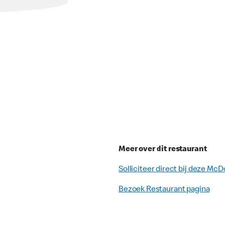
Meer over dit restaurant
Solliciteer direct bij deze McD
Bezoek Restaurant pagina