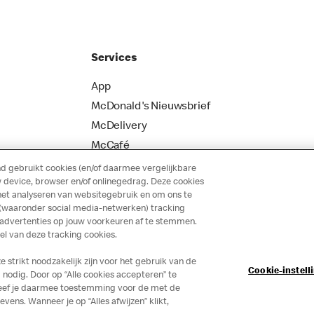
Services
App
McDonald's Nieuwsbrief
McDelivery
McCafé
 gebruikt cookies (en/of daarmee vergelijkbare
 device, browser en/of onlinegedrag. Deze cookies
het analyseren van websitegebruik en om ons te
 (waaronder social media-netwerken) tracking
 advertenties op jouw voorkeuren af te stemmen.
 van deze tracking cookies.
strikt noodzakelijk zijn voor het gebruik van de
Cookie-instell
nodig. Door op “Alle cookies accepteren” te
 geef je daarmee toestemming voor de met de
ns. Wanneer je op “Alles afwijzen” klikt,