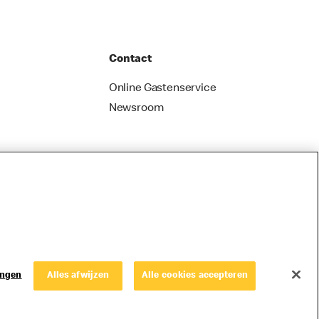
Contact
Online Gastenservice
Newsroom
ingen
Alles afwijzen
Alle cookies accepteren
© Copyright © 2026 McDonald's Nederland.