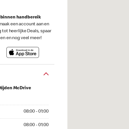
s binnen handbereik
maak een account aan en
g tot heerlijke Deals, spaar
ten en nog veel meer!
tijden McDrive
 01:00
08:00 - 01:00
01:00
08:00 - 01:00