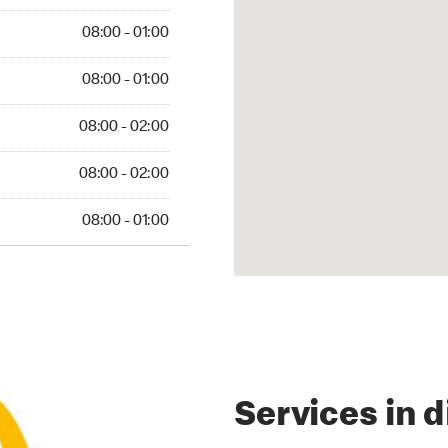
 01:00
08:00 - 01:00
 01:00
08:00 - 01:00
 02:00
08:00 - 02:00
 02:00
08:00 - 02:00
01:00
08:00 - 01:00
Services in d