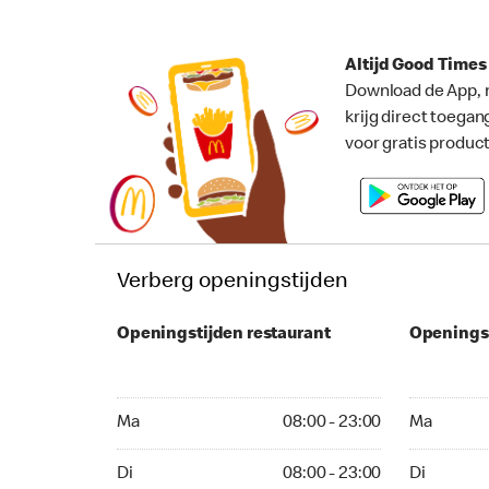
Altijd Good Time
Download de App, 
krijg direct toegan
voor gratis produc
Verberg openingstijden
Openingstijden restaurant
Openings
Ma 08:00 - 23:00
Ma 08:00 -
Ma
08:00 - 23:00
Ma
Di 08:00 - 23:00
Di 08:00 - 
Di
08:00 - 23:00
Di