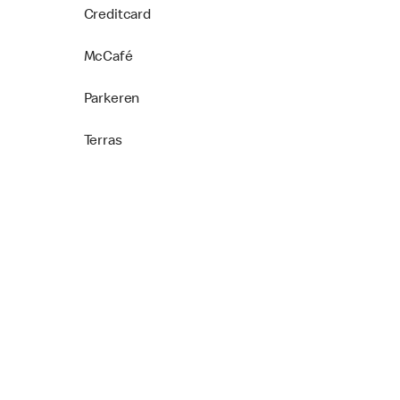
Creditcard
McCafé
Parkeren
Terras