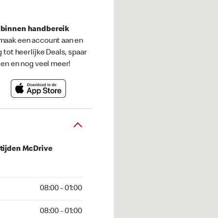
s binnen handbereik
maak een account aan en
g tot heerlijke Deals, spaar
ten en nog veel meer!
tijden McDrive
 01:00
08:00 - 01:00
01:00
08:00 - 01:00