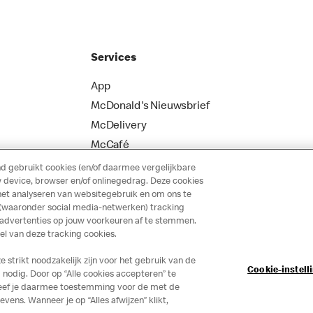
Services
App
McDonald's Nieuwsbrief
McDelivery
McCafé
 gebruikt cookies (en/of daarmee vergelijkbare
 device, browser en/of onlinegedrag. Deze cookies
het analyseren van websitegebruik en om ons te
 (waaronder social media-netwerken) tracking
 advertenties op jouw voorkeuren af te stemmen.
 van deze tracking cookies.
strikt noodzakelijk zijn voor het gebruik van de
Cookie-instell
nodig. Door op “Alle cookies accepteren” te
 geef je daarmee toestemming voor de met de
ns. Wanneer je op “Alles afwijzen” klikt,