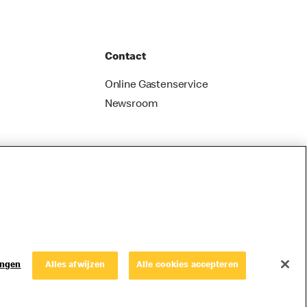
Contact
Online Gastenservice
Newsroom
ingen
Alles afwijzen
Alle cookies accepteren
© Copyright © 2026 McDonald's Nederland.