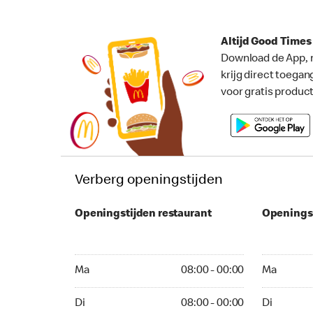
Altijd Good Time
Download de App, 
krijg direct toegan
voor gratis produc
Verberg openingstijden
Openingstijden restaurant
Openings
Ma 08:00 - 00:00
Ma 08:00 -
Ma
08:00 - 00:00
Ma
Di 08:00 - 00:00
Di 08:00 - 
Di
08:00 - 00:00
Di