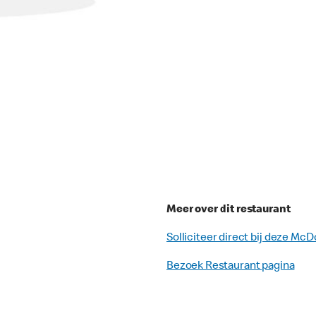
Meer over dit restaurant
Solliciteer direct bij deze McD
Bezoek Restaurant pagina